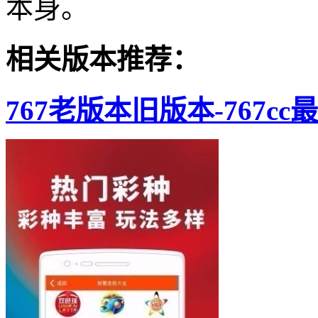
本身。
相关版本推荐：
767老版本旧版本-767c