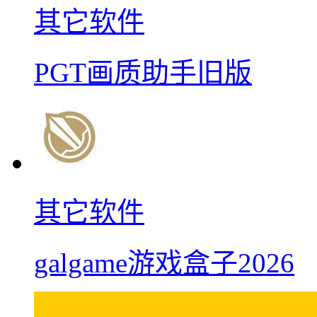
其它软件
PGT画质助手旧版
其它软件
galgame游戏盒子2026