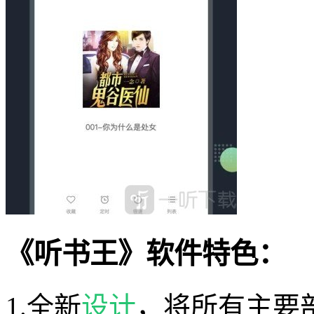
《听书王》软件特色：
1.全新
设计
，将所有主要