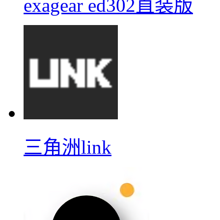
exagear ed302直装版
三角洲link