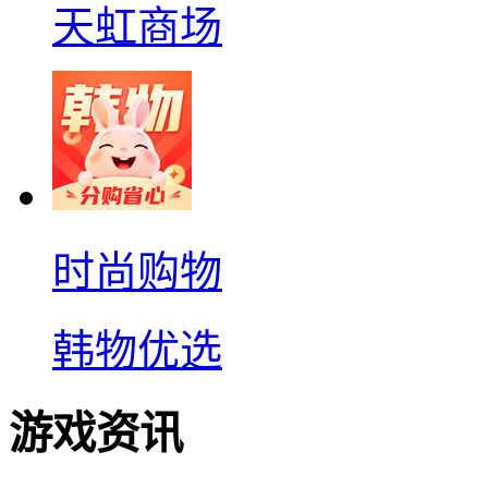
天虹商场
时尚购物
韩物优选
游戏资讯