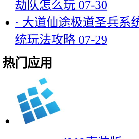
劫队怎么玩
07-30
·
大道仙途极道圣兵系
统玩法攻略
07-29
热门应用