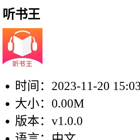
听书王
时间：
2023-11-20 15:0
大小：
0.00M
版本：
v1.0.0
语言：
中文