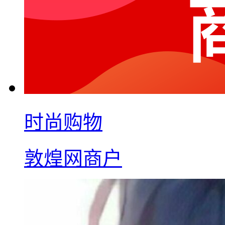
时尚购物
敦煌网商户