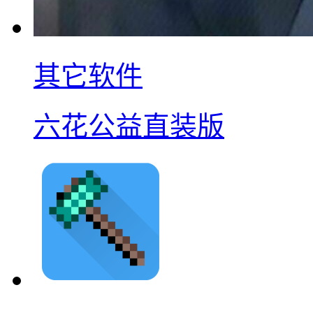
其它软件
六花公益直装版