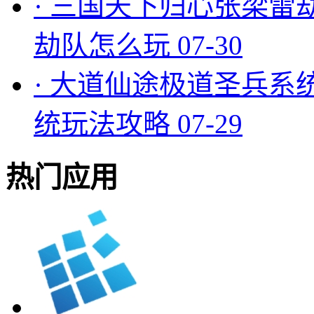
·
三国天下归心张梁雷
劫队怎么玩
07-30
·
大道仙途极道圣兵系
统玩法攻略
07-29
热门应用