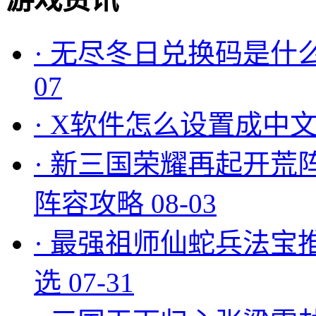
·
无尽冬日兑换码是什么
07
·
X软件怎么设置成中文
·
新三国荣耀再起开荒
阵容攻略
08-03
·
最强祖师仙蛇兵法宝
选
07-31