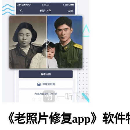
《老照片修复app》软件