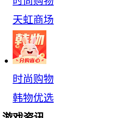
时尚购物
天虹商场
时尚购物
韩物优选
游戏资讯