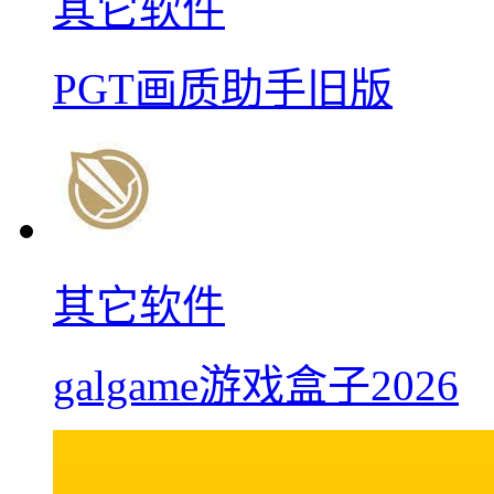
其它软件
PGT画质助手旧版
其它软件
galgame游戏盒子2026