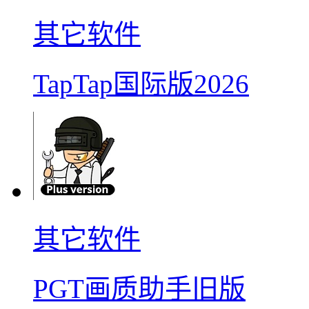
其它软件
TapTap国际版2026
其它软件
PGT画质助手旧版