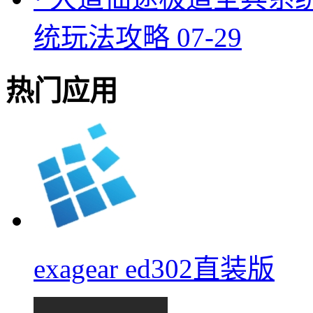
统玩法攻略
07-29
热门应用
exagear ed302直装版