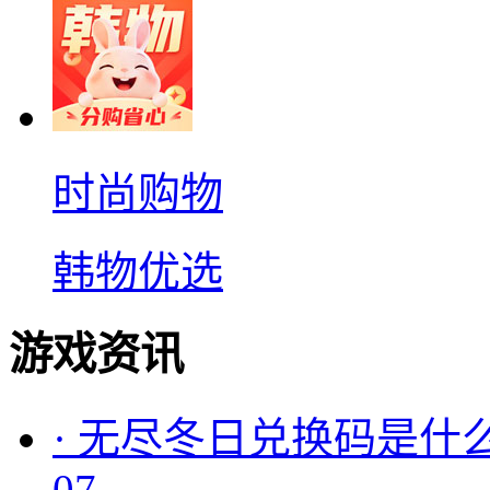
时尚购物
韩物优选
游戏资讯
·
无尽冬日兑换码是什么
07