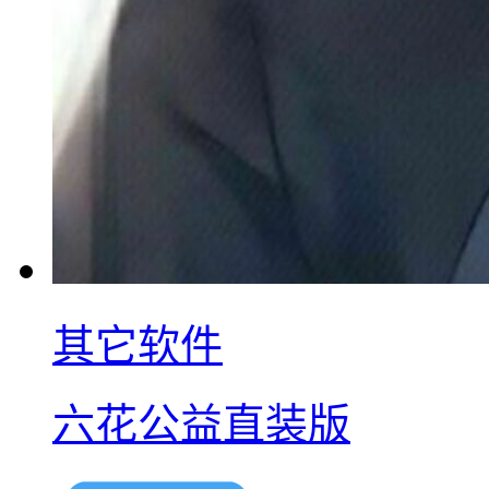
其它软件
六花公益直装版