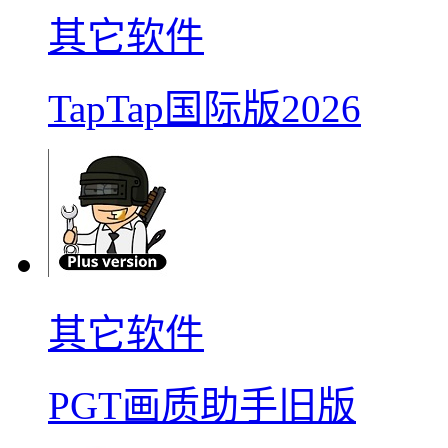
其它软件
TapTap国际版2026
其它软件
PGT画质助手旧版