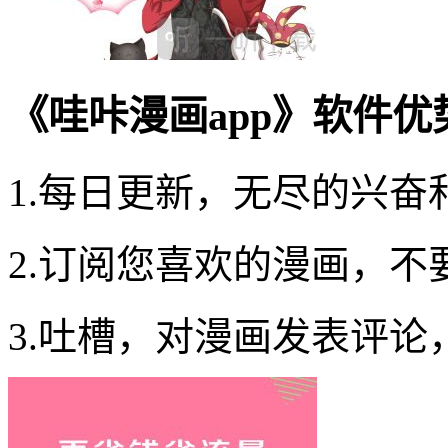
《哇咔漫画app》软件优
1.每日更新，无尽的兴奋
2.订阅您喜欢的漫画，不
3.吐槽，对漫画发表评