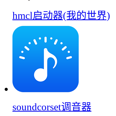
hmcl启动器(我的世界)
soundcorset调音器