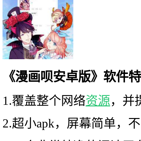
《漫画呗安卓版》软件特
1.覆盖整个网络
资源
，并
2.超小apk，屏幕简单，