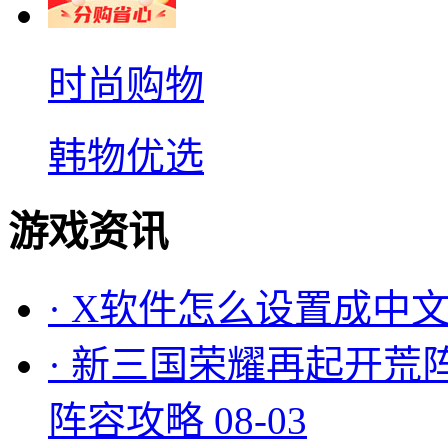
时尚购物
韩物优选
游戏资讯
·
X软件怎么设置成中文
·
新三国荣耀再起开荒
阵容攻略
08-03