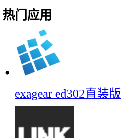
热门应用
exagear ed302直装版