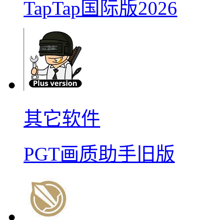
TapTap国际版2026
其它软件
PGT画质助手旧版