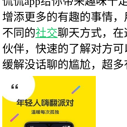
侃侃app给你带来趣味十
增添更多的有趣的事情，
不同的
社交
聊天方式，在
伙伴，快速的了解对方可
缓解没话聊的尴尬，超多