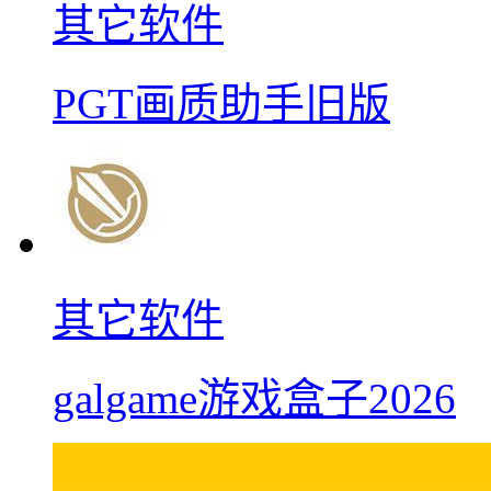
其它软件
PGT画质助手旧版
其它软件
galgame游戏盒子2026