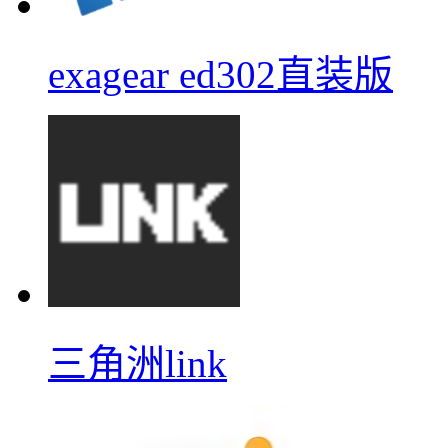
exagear ed302直装版
三角洲link