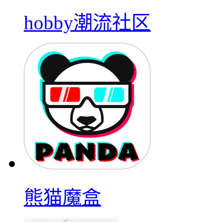
hobby潮流社区
熊猫魔盒