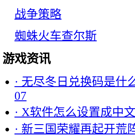
战争策略
蜘蛛火车查尔斯
游戏资讯
·
无尽冬日兑换码是什么
07
·
X软件怎么设置成中文
·
新三国荣耀再起开荒