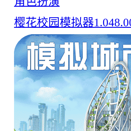
角色扮演
樱花校园模拟器1.048.