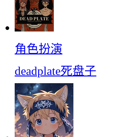
角色扮演
deadplate死盘子