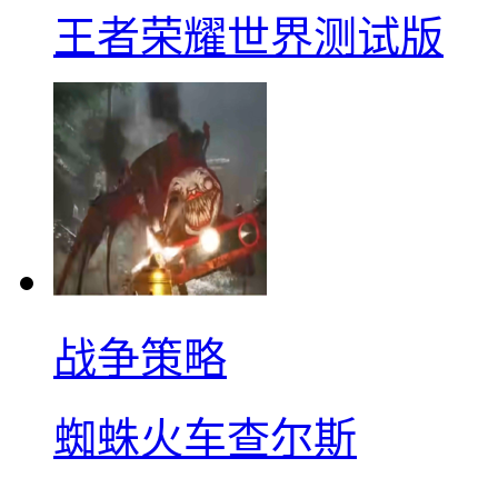
王者荣耀世界测试版
战争策略
蜘蛛火车查尔斯