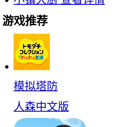
游戏推荐
模拟塔防
人森中文版