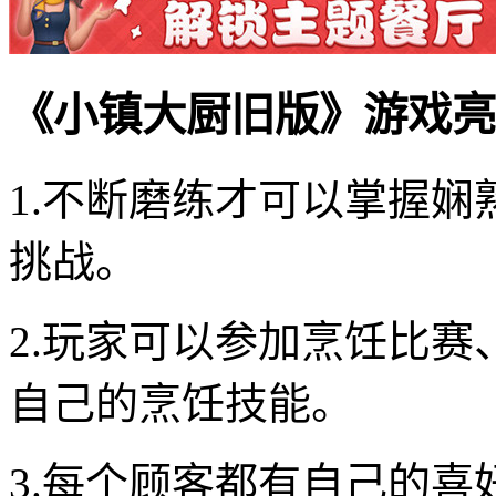
《小镇大厨旧版》游戏亮
1.不断磨练才可以掌握娴
挑战。
2.玩家可以参加烹饪比
自己的烹饪技能。
3.每个顾客都有自己的