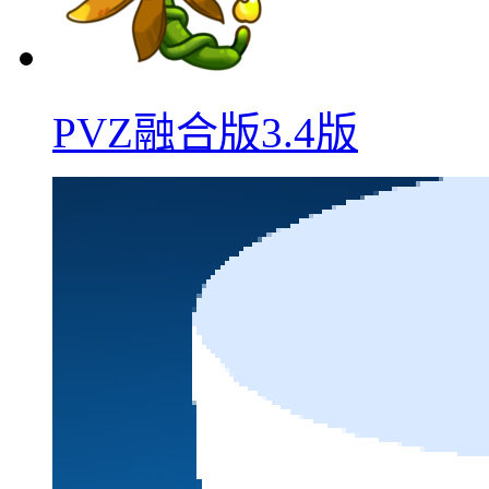
PVZ融合版3.4版