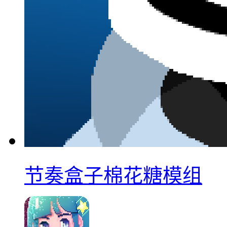
节奏盒子棉花糖模组