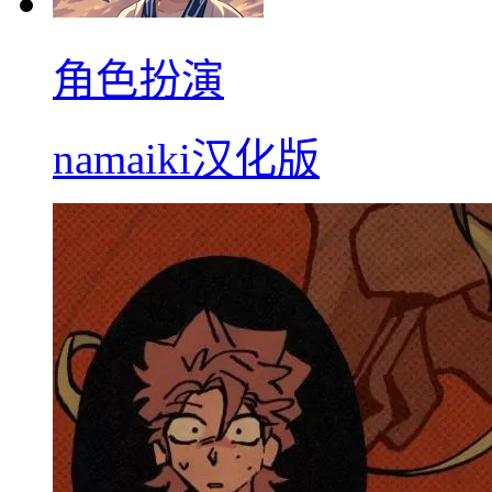
角色扮演
namaiki汉化版