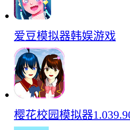
爱豆模拟器韩娱游戏
樱花校园模拟器1.039.9