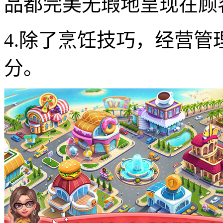
品都完美无瑕地呈现在顾
4.除了烹饪技巧，经营
分。