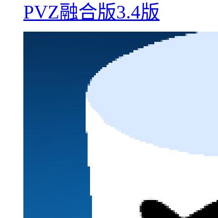
PVZ融合版3.4版