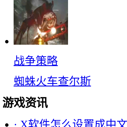
战争策略
蜘蛛火车查尔斯
游戏资讯
·
X软件怎么设置成中文