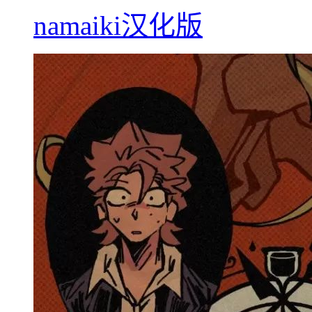
namaiki汉化版