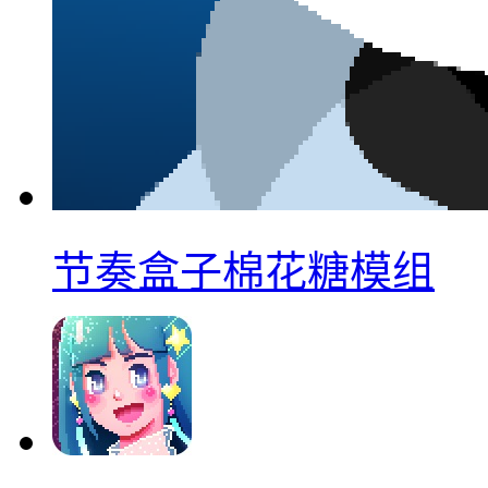
节奏盒子棉花糖模组