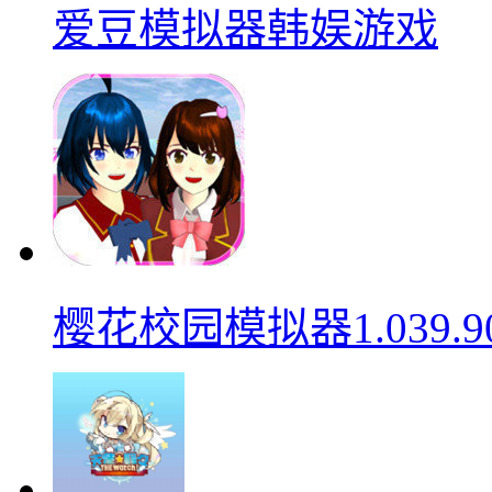
爱豆模拟器韩娱游戏
樱花校园模拟器1.039.9