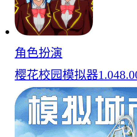
角色扮演
樱花校园模拟器1.048.