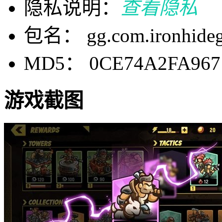
隐私说明：
查看隐私
包名： gg.com.ironhidega
MD5： 0CE74A2FA967
游戏截图