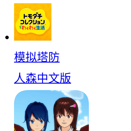
模拟塔防
人森中文版