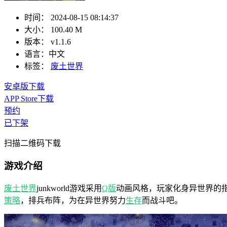
时间：
2024-08-15 08:14:37
大小：
100.40 M
版本：
v1.1.6
语言：
中文
标签：
废土世界
安卓版下载
APP Store下载
预约
已下架
扫描二维码下载
游戏介绍
废土世界
junkworld游戏采用
Q版
动画风格，玩家化身异世界的
策略
，排兵布阵，为在异世界努力
生存
而战斗吧。