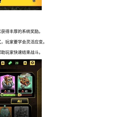
以获得丰厚的系统奖励。
式，玩家要学会灵活应变。
帮助玩家快速结束战斗。