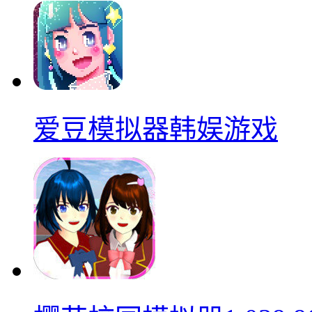
爱豆模拟器韩娱游戏