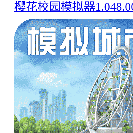
樱花校园模拟器1.048.