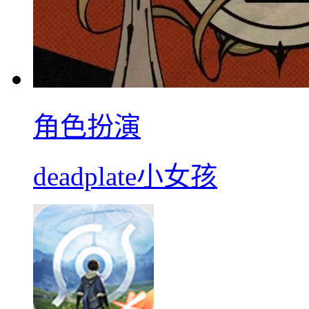
角色扮演
deadplate小女孩