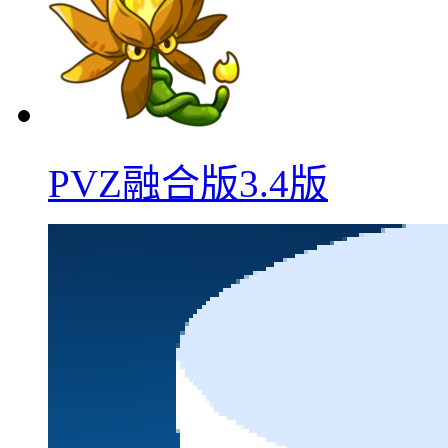
PVZ融合版3.4版