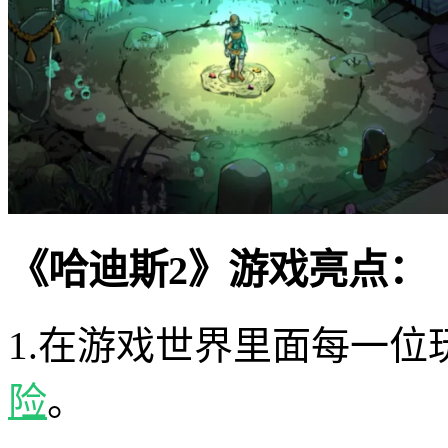
《哈迪斯2》游戏亮点：
1.在游戏世界里面每一
险
。