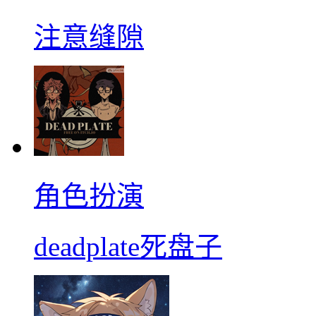
注意缝隙
角色扮演
deadplate死盘子