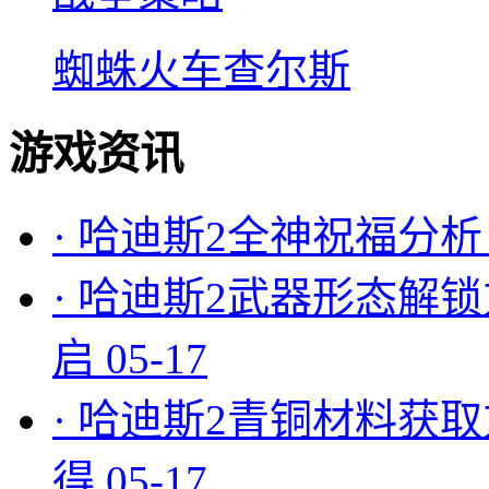
蜘蛛火车查尔斯
游戏资讯
·
哈迪斯2全神祝福分析
·
哈迪斯2武器形态解锁
启
05-17
·
哈迪斯2青铜材料获取
得
05-17