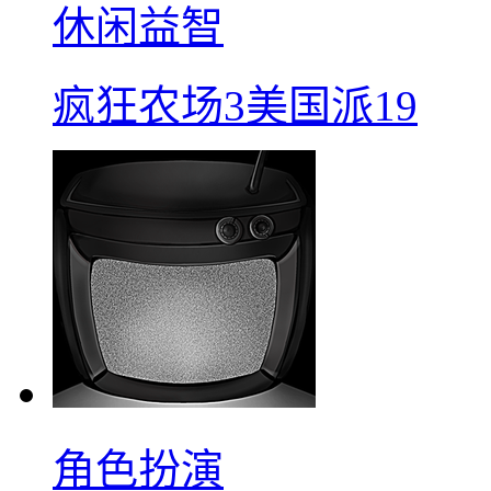
休闲益智
疯狂农场3美国派19
角色扮演