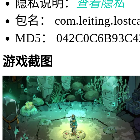
隐私说明：
查看隐私
包名： com.leiting.lostcas
MD5： 042C0C6B93C4
游戏截图