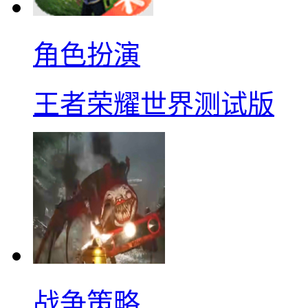
角色扮演
王者荣耀世界测试版
战争策略