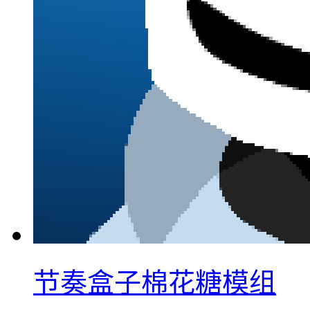
节奏盒子棉花糖模组