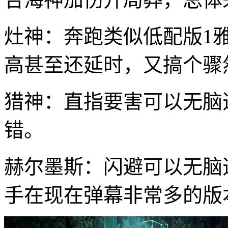
灶神：奔跑类似低配版1
高甚至还延时，又搞个骤
猎神：直指要害可以无脑
错。
赫尔墨斯：闪避可以无脑
手在现在弹幕非常多的版