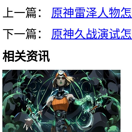
上一篇：
原神雷泽人物怎
下一篇：
原神久战演试怎
相关资讯