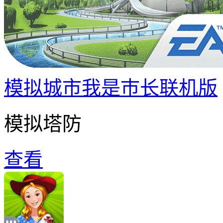
模拟城市我是巿长联机版
模拟塔防
查看