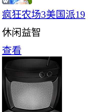
疯狂农场3美国派19
休闲益智
查看