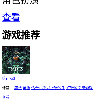
角色扮演
查看
游戏推荐
哈迪斯2
标签：
魔法
神话
适合18岁以上玩的手
好玩的肉鸽游戏
查看