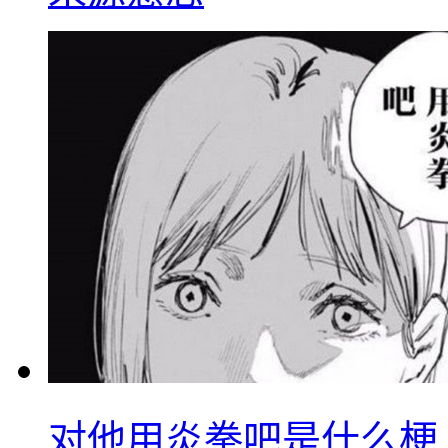
对他用炎拳吧是什么梗