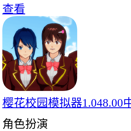
查看
樱花校园模拟器1.048.0
角色扮演