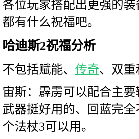
各位玩家搭配出更强的装
都有什么祝福吧。
哈迪斯2祝福分析
不包括赋能、
传奇
、双重
宙斯：霹雳可以配合主要
武器挺好用的、回蓝完全
个法杖3可以用。