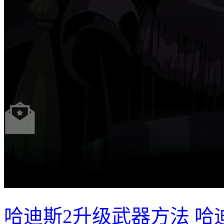
哈迪斯2升级武器方法 哈