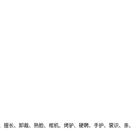
动车、擅长、卸裁、熟脸、棺机、烤驴、硬聘、手护、裳识、亲、