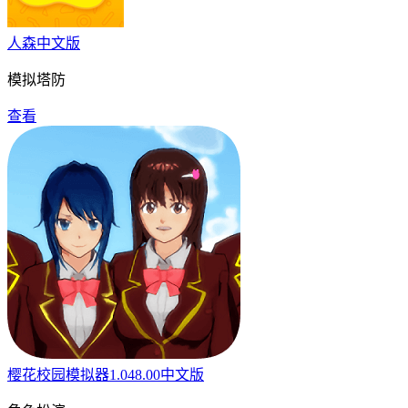
人森中文版
模拟塔防
查看
樱花校园模拟器1.048.00中文版