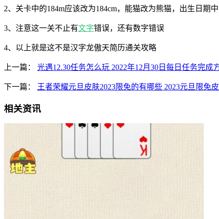
2、关卡中的184m应该改为184cm，能猫改为熊猫，出生日期
3、注意这一关不止有
文字
错误，还有数字错误
4、以上就是这不是汉字龙傲天简历通关攻略
上一篇：
光遇12.30任务怎么玩 2022年12月30日每日任务完
下一篇：
王者荣耀元旦皮肤2023限免的有哪些 2023元旦限免
相关资讯