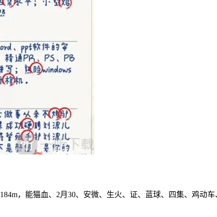
184m，能猫血、2月30、安微、生火、证、蓝球、四集、鸡