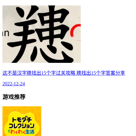
这不是汉字䍺找出15个字过关攻略 䍺找出15个字答案分享
2022-12-24
游戏推荐