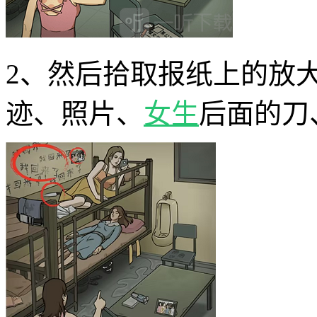
2、然后拾取报纸上的放
迹、照片、
女生
后面的刀