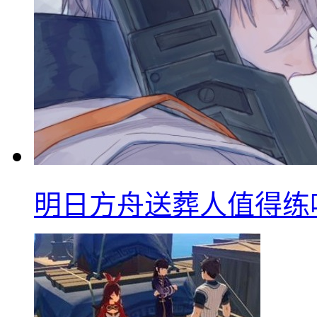
明日方舟送葬人值得练