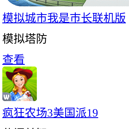
模拟城市我是巿长联机版
模拟塔防
查看
疯狂农场3美国派19