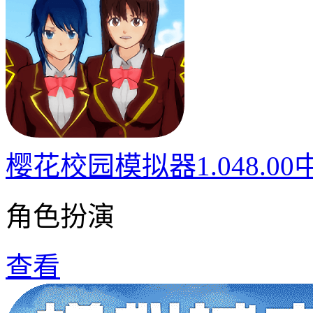
樱花校园模拟器1.048.0
角色扮演
查看