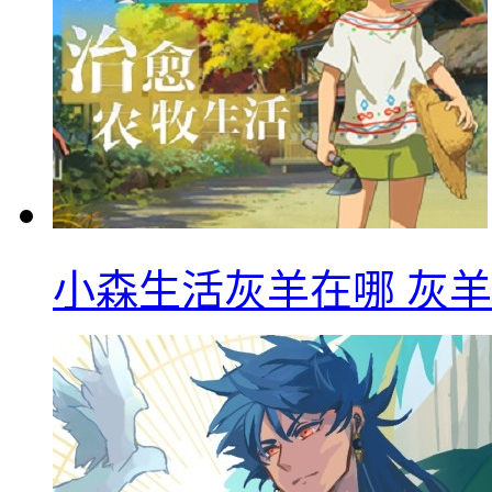
小森生活灰羊在哪 灰