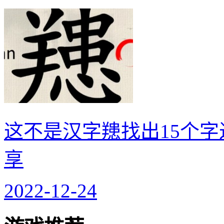
这不是汉字䍺找出15个字
享
2022-12-24