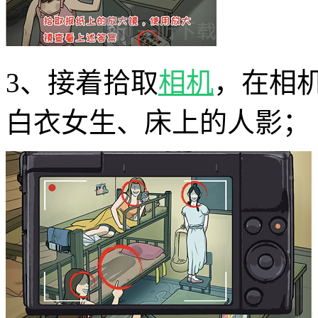
3、接着拾取
相机
，在相
白衣女生、床上的人影；