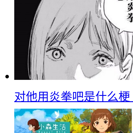
对他用炎拳吧是什么梗