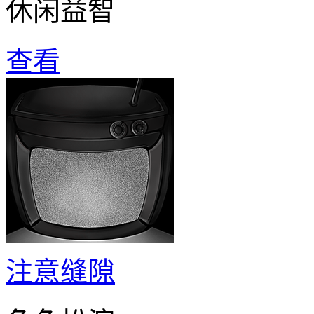
休闲益智
查看
注意缝隙