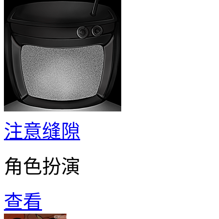
注意缝隙
角色扮演
查看