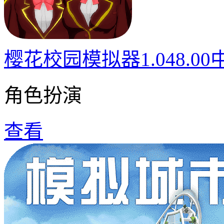
樱花校园模拟器1.048.0
角色扮演
查看