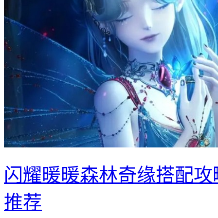
闪耀暖暖森林奇缘搭配攻
推荐