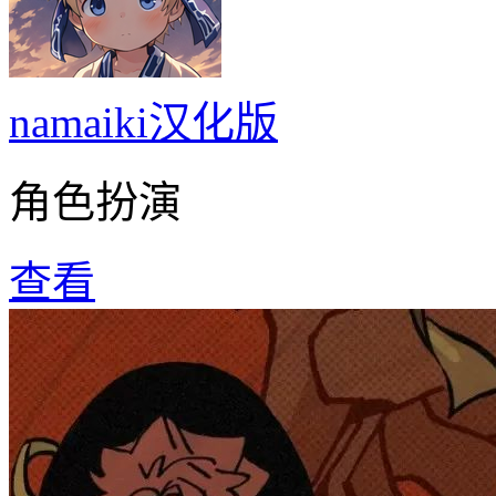
namaiki汉化版
角色扮演
查看