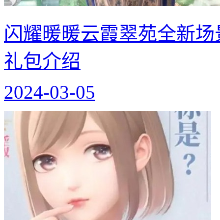
闪耀暖暖云霞翠苑全新场
礼包介绍
2024-03-05