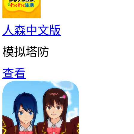
人森中文版
模拟塔防
查看