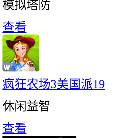
模拟塔防
查看
疯狂农场3美国派19
休闲益智
查看