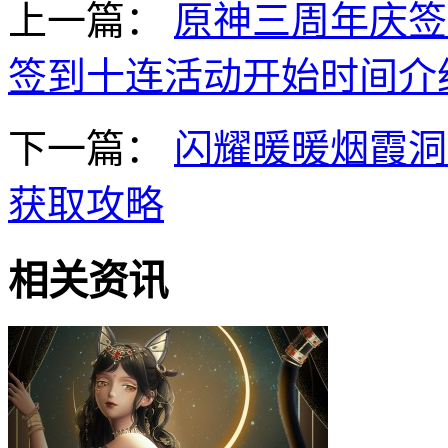
上一篇：
原神三周年庆签
签到十连活动开始时间介
下一篇：
闪耀暖暖烟霞洞
获取攻略
相关资讯