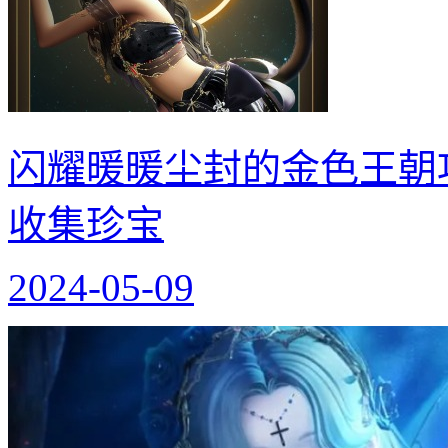
闪耀暖暖尘封的金色王朝
收集珍宝
2024-05-09