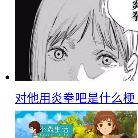
对他用炎拳吧是什么梗