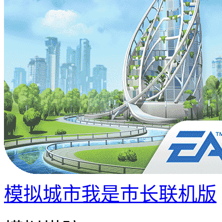
模拟城市我是巿长联机版