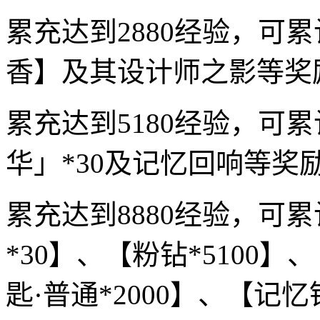
累充达到2880经验，可
香】及其设计师之影等奖
累充达到5180经验，可
华」*30及记忆回响等奖励
累充达到8880经验，可
*30】、【粉钻*5100】
匙·普通*2000】、【记