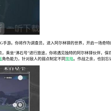
PG手游。你将作为调查员，进入阿尔林铎的世界，开启一场奇特
点，乘坐“沸石号”进行旅途，你将遇见独特的阿尔林铎伙伴，保
强
角色能力，针对敌人的弱点制定不同
策略
。作战之余，也别忘