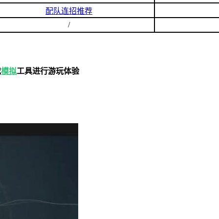
配队连招推荐
/
戏
模拟
工具进行游玩体验