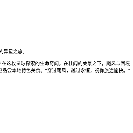
的异星之旅。
存在这枚星球探索的生命奇闻。在壮阔的美景之下，飓风与困境
记品尝本地特色美食。“穿过飓风，越过永恒，祝你旅途愉快。”