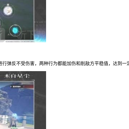
进行弹反不受伤害，两种行为都能加伤和削敌方平稳值，达到一