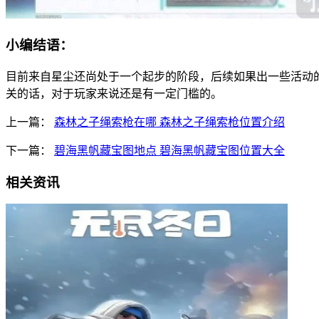
小编结语：
目前来自星尘还尚处于一个起步的阶段，后续如果出一些活动
关的话，对于玩家来说还是有一定门槛的。
上一篇：
森林之子绳索枪在哪 森林之子绳索枪位置介绍
下一篇：
碧海黑帆藏宝图地点 碧海黑帆藏宝图位置大全
相关资讯