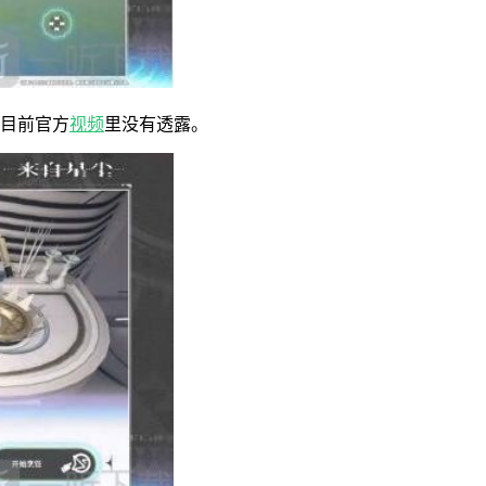
目前官方
视频
里没有透露。