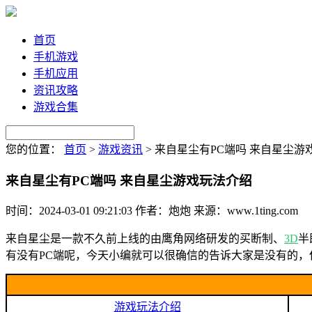
首页
手机游戏
手机应用
资讯攻略
游戏合集
您的位置：
首页
>
游戏资讯
>
来自星尘有PC端吗 来自星尘游
来自星尘有PC端吗 来自星尘游戏玩法介绍
时间：2024-03-01 09:21:03
作者：炮炮
来源：www.1ting.com
来自星尘是一款不久前上线的由鹰角网络研发的买断制、
3D
半
有没有PC端呢，今天小编就可以很确信的告诉大家是没有的
游戏玩法介绍