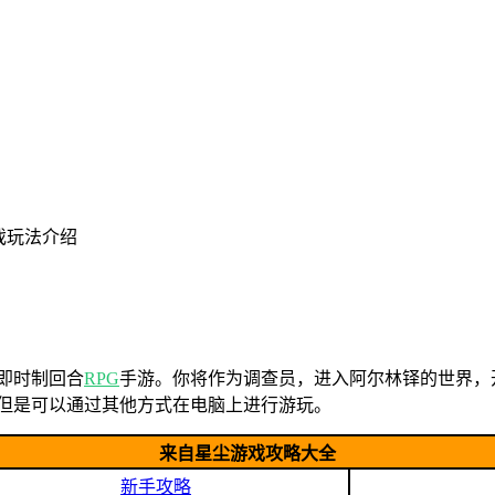
戏玩法介绍
即时制回合
RPG
手游。你将作为调查员，进入阿尔林铎的世界，
，但是可以通过其他方式在电脑上进行游玩。
来自星尘游戏攻略大全
新手攻略