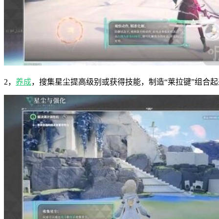
2，
养成
，搜集星尘提高级别或获得技能，制造“莱拉键”组合