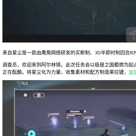
来自星尘是一款由鹰角网络研发的买断制、3D半即时制回合R
调查员，欢迎来到阿尔林铎。此次任务会以极昼之国都燃为起
正在酝酿。将星尘化为力量，收集素材和配方制造莱拉键，
加