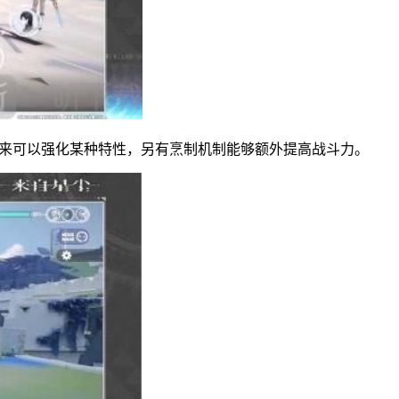
起来可以强化某种特性，另有烹制机制能够额外提高战斗力。