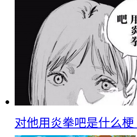
对他用炎拳吧是什么梗