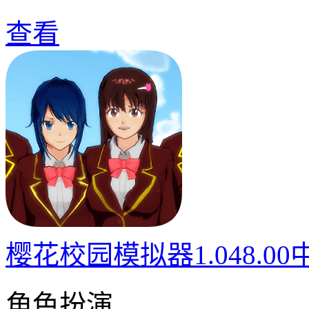
查看
樱花校园模拟器1.048.0
角色扮演