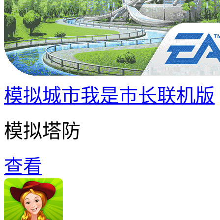
模拟城市我是巿长联机版
模拟塔防
查看