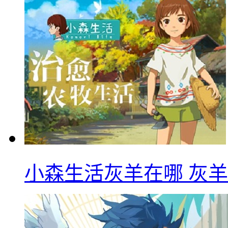
小森生活灰羊在哪 灰