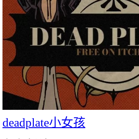
deadplate小女孩