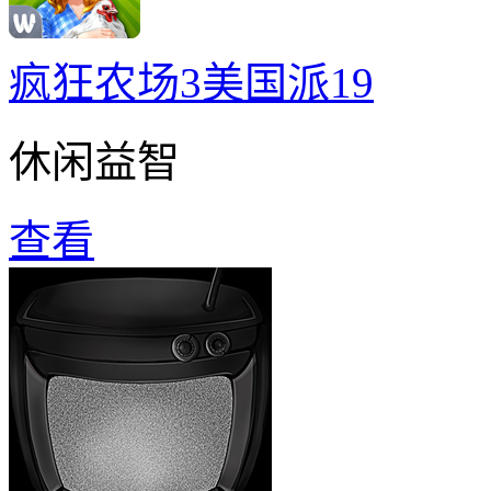
疯狂农场3美国派19
休闲益智
查看