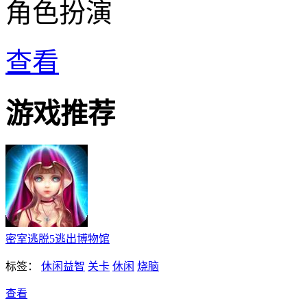
角色扮演
查看
游戏推荐
密室逃脱5逃出博物馆
标签：
休闲益智
关卡
休闲
烧脑
查看