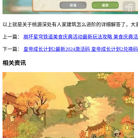
以上就是关于桃源深处有人家建筑怎么进阶的详细解答了，大
上一篇：
崩坏星穹铁道美食庆典活动最新玩法攻略 美食庆典
下一篇：
皇帝成长计划2最新2024激活码 皇帝成长计划2兑换
相关资讯