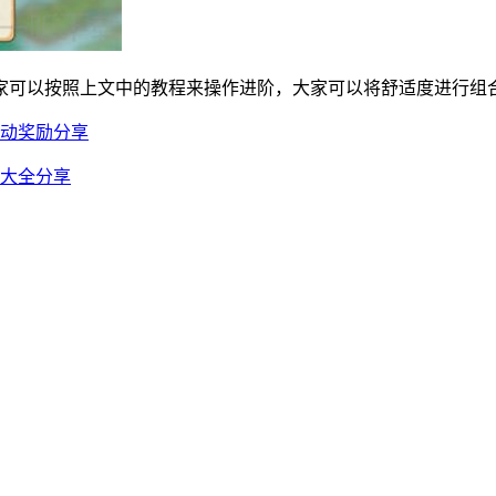
家可以按照上文中的教程来操作进阶，大家可以将舒适度进行组
活动奖励分享
码大全分享