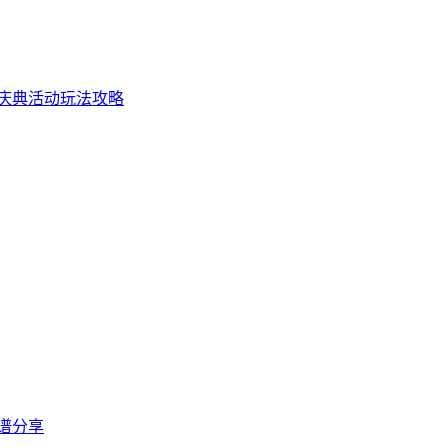
庆典活动玩法攻略
谱分享