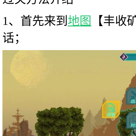
1、首先来到
地图
【丰收矿
话；