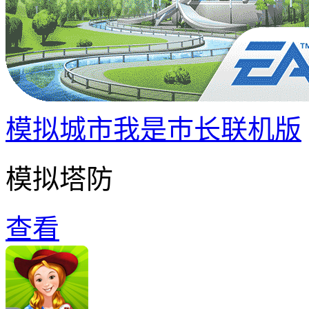
模拟城市我是巿长联机版
模拟塔防
查看