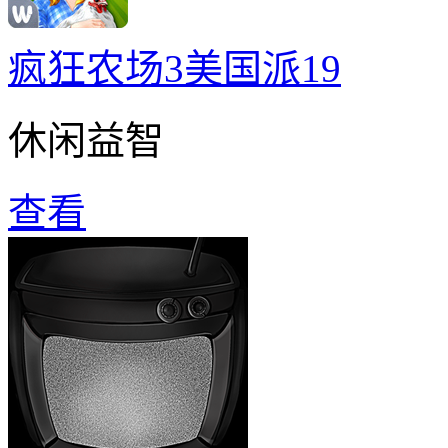
疯狂农场3美国派19
休闲益智
查看