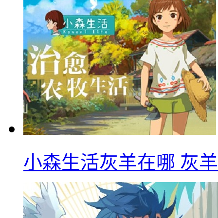
小森生活灰羊在哪 灰