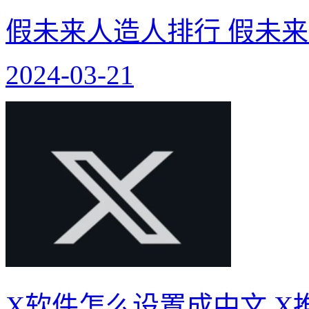
假未来人造人排行 假未
2024-03-21
X软件怎么设置成中文 X