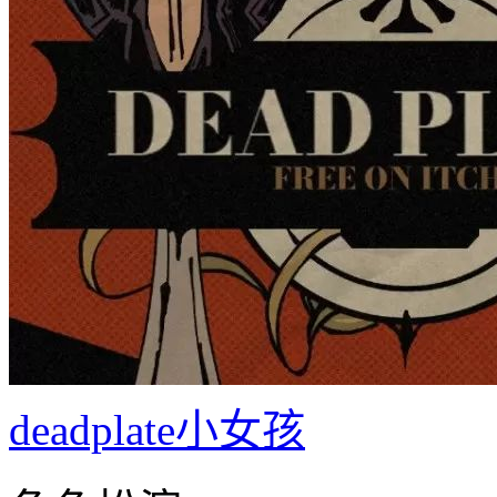
deadplate小女孩