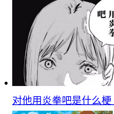
对他用炎拳吧是什么梗