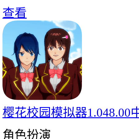
查看
樱花校园模拟器1.048.0
角色扮演