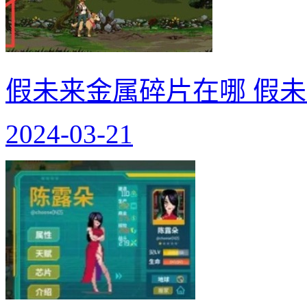
假未来金属碎片在哪 假
2024-03-21