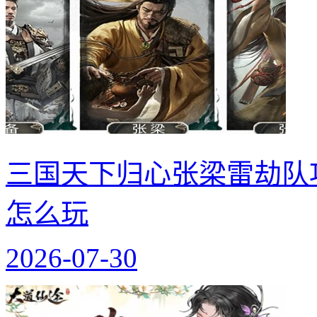
三国天下归心张梁雷劫队
怎么玩
2026-07-30