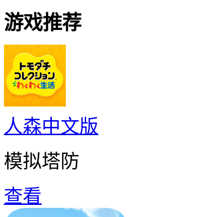
游戏推荐
人森中文版
模拟塔防
查看