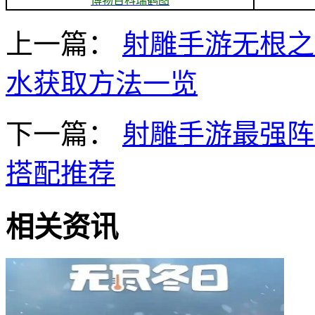
博物百科瑞鹤图
上一篇：
射雕手游无根之
水获取方法一览
下一篇：
射雕手游最强阵
搭配推荐
相关资讯