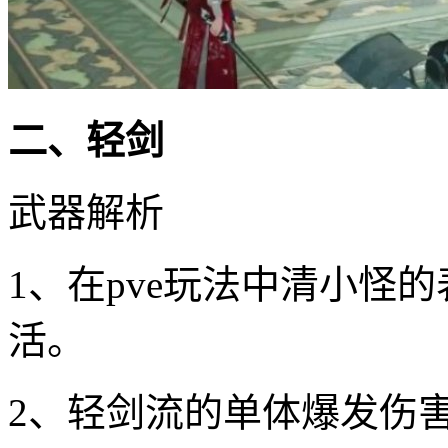
二、轻剑
武器解析
1、在pve玩法中清小怪
活。
2、轻剑流的单体爆发伤害