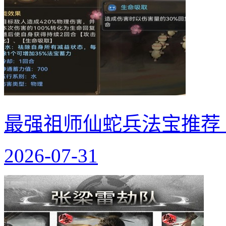
最强祖师仙蛇兵法宝推荐
2026-07-31