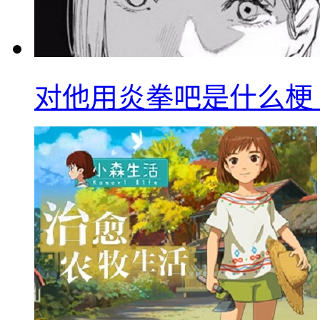
对他用炎拳吧是什么梗