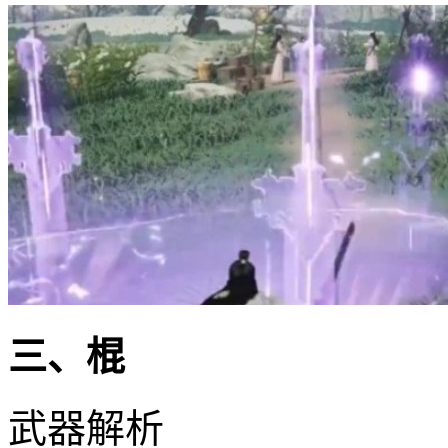
三、棍
武器解析