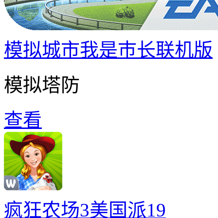
模拟城市我是巿长联机版
模拟塔防
查看
疯狂农场3美国派19