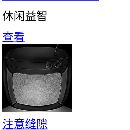
休闲益智
查看
注意缝隙