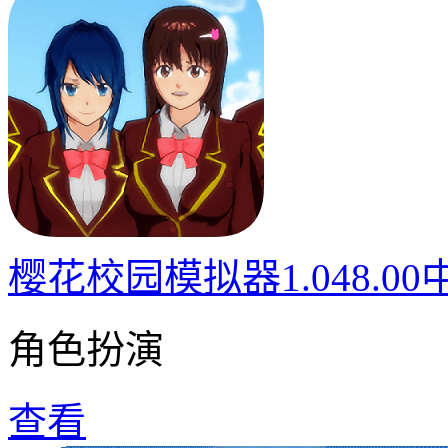
樱花校园模拟器1.048.0
角色扮演
查看