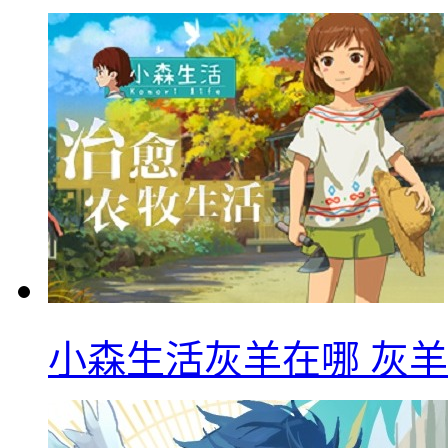
小森生活灰羊在哪 灰