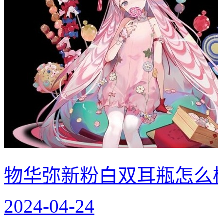
物华弥新粉白双耳瓶怎么
2024-04-24