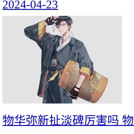
2024-04-23
物华弥新扯淡碑厉害吗 