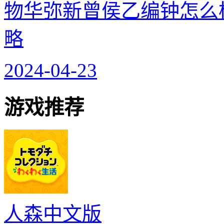
物华弥新曾侯乙编钟怎么
略
2024-04-23
游戏推荐
人森中文版