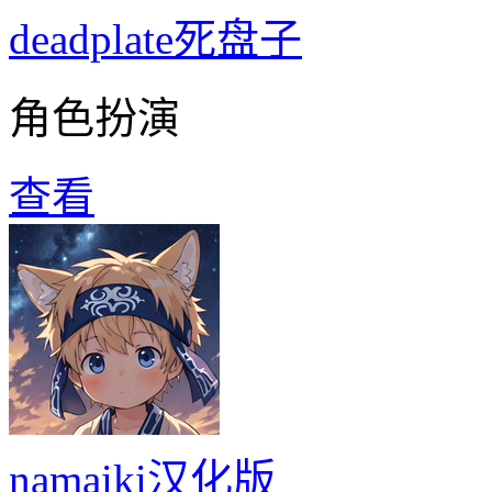
deadplate死盘子
角色扮演
查看
namaiki汉化版