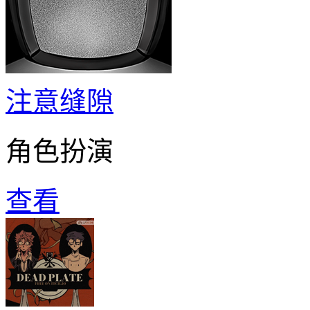
注意缝隙
角色扮演
查看