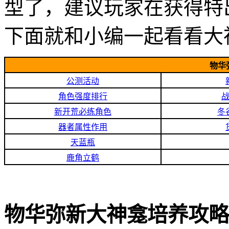
型了，建议玩家在获得特
下面就和小编一起看看大
物华
公测活动
角色强度排行
新开荒必练角色
冬
器者属性作用
天蓝瓶
鹿角立鹤
物华弥新大神龛培养攻略