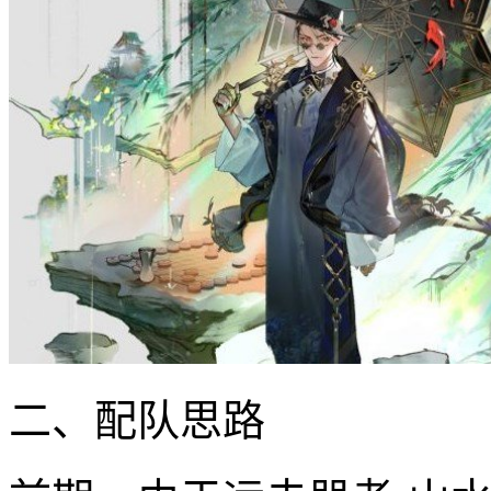
二、配队思路