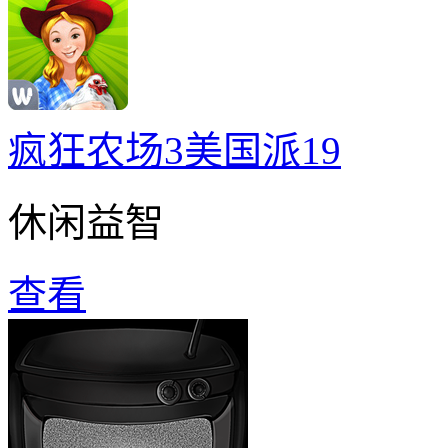
疯狂农场3美国派19
休闲益智
查看