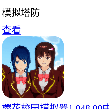
模拟塔防
查看
樱花校园模拟器1.048.0