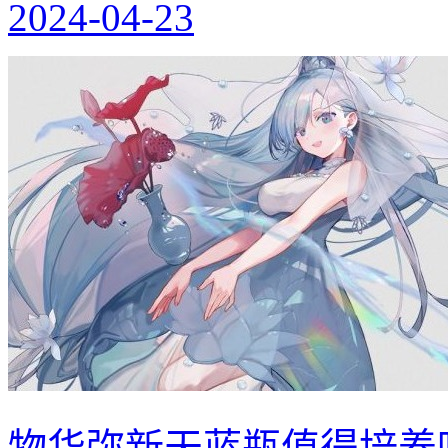
2024-04-23
物华弥新天蓝瓶值得培养