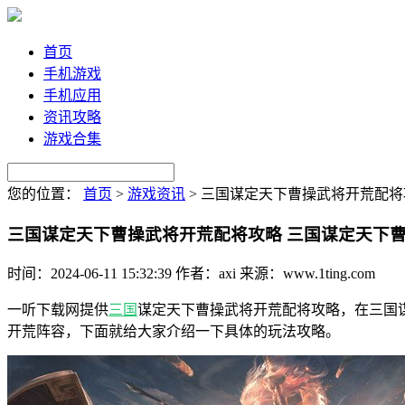
首页
手机游戏
手机应用
资讯攻略
游戏合集
您的位置：
首页
>
游戏资讯
>
三国谋定天下曹操武将开荒配将
三国谋定天下曹操武将开荒配将攻略 三国谋定天下
时间：2024-06-11 15:32:39
作者：axi
来源：www.1ting.com
一听下载网提供
三国
谋定天下曹操武将开荒配将攻略，在三国
开荒阵容，下面就给大家介绍一下具体的玩法攻略。