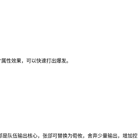
”属性效果，可以快速打出爆发。
郃是队伍输出核心，张郃可替换为荀攸，舍弃少量输出，增加控