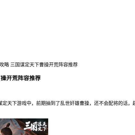
攻略 三国谋定天下曹操开荒阵容推荐
曹操开荒阵容推荐
谋定天下游戏中，前期抽到了乱世奸雄曹操，还不会配将的话，