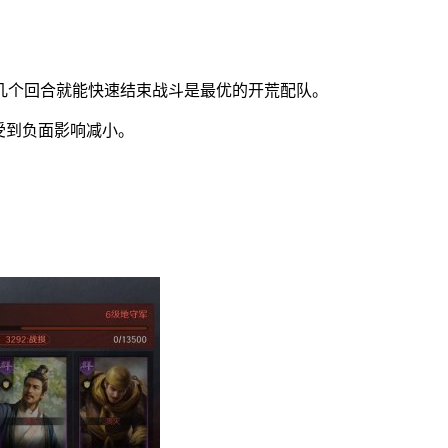
几个回合就能快速结束战斗是最优的开荒配队。
受到负面影响减小。
。