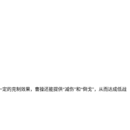
的克制效果，曹操还能提供“减伤”和“倒戈”，从而达成低战