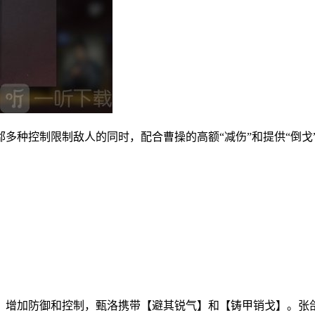
多种控制限制敌人的同时，配合曹操的高额“减伤”和提供“倒戈
，增加防御和控制，甄洛携带【避其锐气】和【铸甲销戈】。张