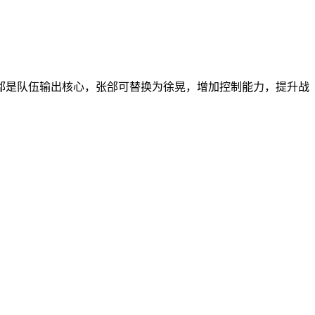
郃是队伍输出核心，张郃可替换为徐晃，增加控制能力，提升战