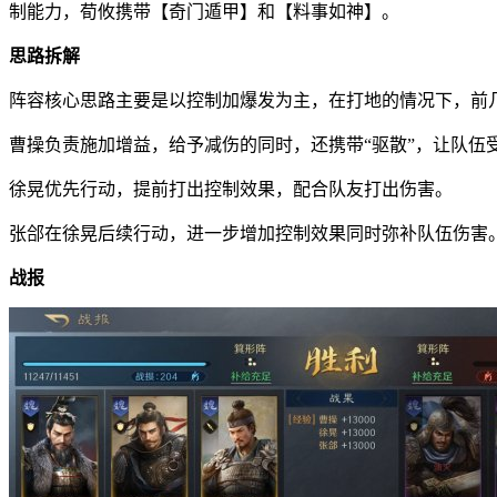
制能力，荀攸携带【奇门遁甲】和【料事如神】。
思路拆解
阵容核心思路主要是以控制加爆发为主，在打地的情况下，前
曹操负责施加增益，给予减伤的同时，还携带“驱散”，让队伍
徐晃优先行动，提前打出控制效果，配合队友打出伤害。
张郃在徐晃后续行动，进一步增加控制效果同时弥补队伍伤害
战报