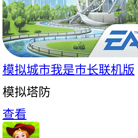
模拟城市我是巿长联机版
模拟塔防
查看