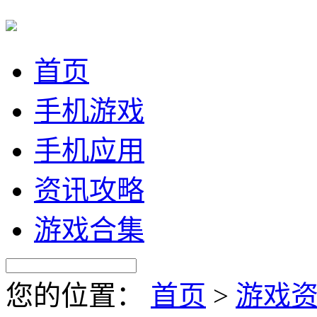
首页
手机游戏
手机应用
资讯攻略
游戏合集
您的位置：
首页
>
游戏