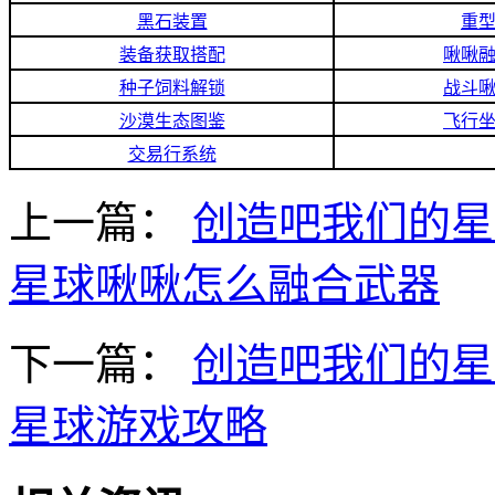
黑石装置
重
装备获取搭配
啾啾
种子饲料解锁
战斗
沙漠生态图鉴
飞行
交易行系统
上一篇：
创造吧我们的星
星球啾啾怎么融合武器
下一篇：
创造吧我们的星
星球游戏攻略