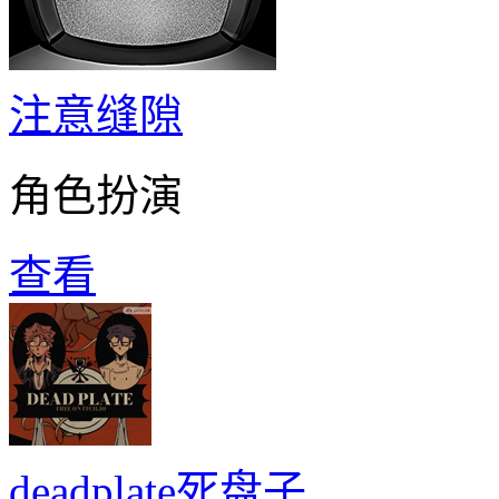
注意缝隙
角色扮演
查看
deadplate死盘子