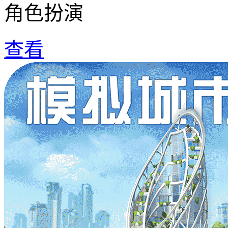
角色扮演
查看