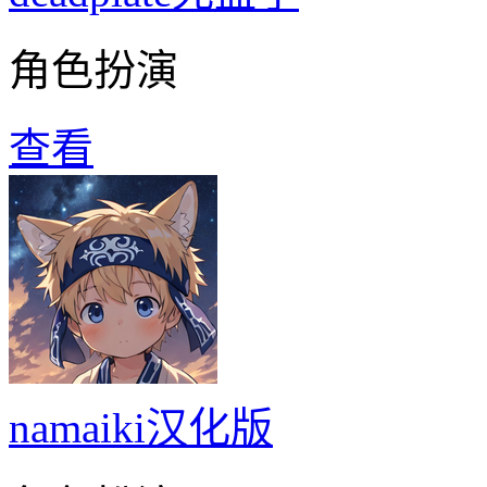
角色扮演
查看
namaiki汉化版