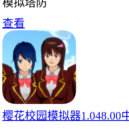
模拟塔防
查看
樱花校园模拟器1.048.0