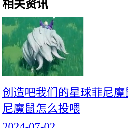
相关资讯
创造吧我们的星球菲尼魔
尼魔鼠怎么投喂
2024-07-02