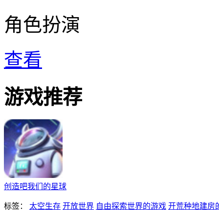
角色扮演
查看
游戏推荐
创造吧我们的星球
标签：
太空生存
开放世界
自由探索世界的游戏
开荒种地建房