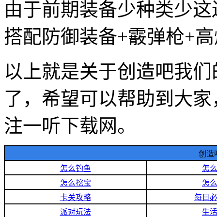
由于前期装备少种类少这
搭配防御装备+霰弹枪+高
以上就是关于创造吧我们
了，希望可以帮助到大家
注一听下载网。
创造
怎么钓鱼
怎
怎么挖宝
怎
卡关攻略
每日
派对玩法
生