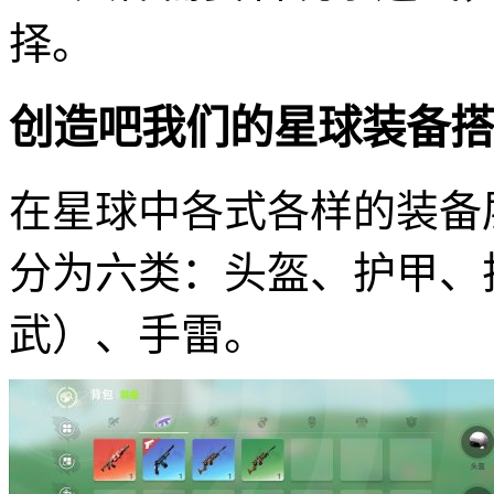
择。
创造吧我们的星球装备搭
在星球中各式各样的装备
分为六类：头盔、护甲、
武）、手雷。