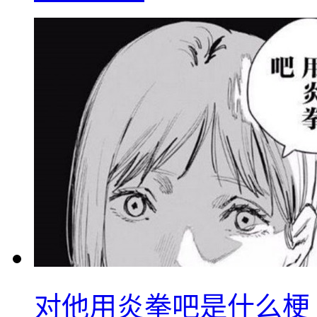
对他用炎拳吧是什么梗