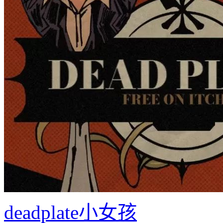
deadplate小女孩