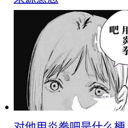
对他用炎拳吧是什么梗