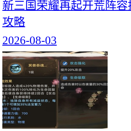
新三国荣耀再起开荒阵容
攻略
2026-08-03