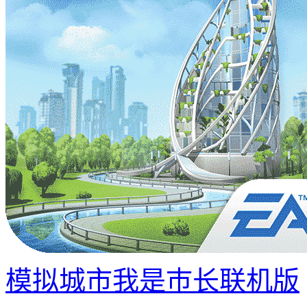
模拟城市我是巿长联机版