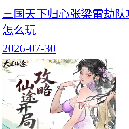
三国天下归心张梁雷劫队
怎么玩
2026-07-30