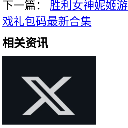
下一篇：
胜利女神妮姬游
戏礼包码最新合集
相关资讯