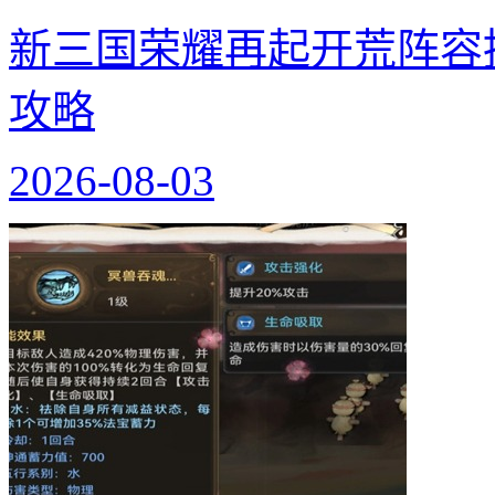
新三国荣耀再起开荒阵容
攻略
2026-08-03