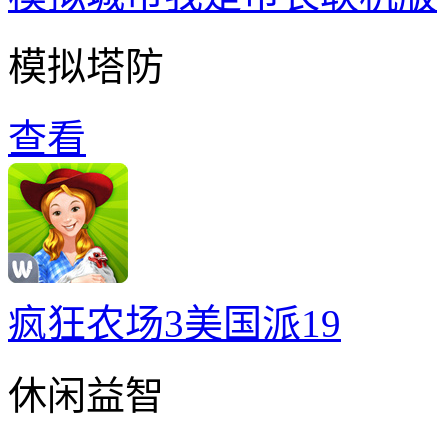
模拟塔防
查看
疯狂农场3美国派19
休闲益智