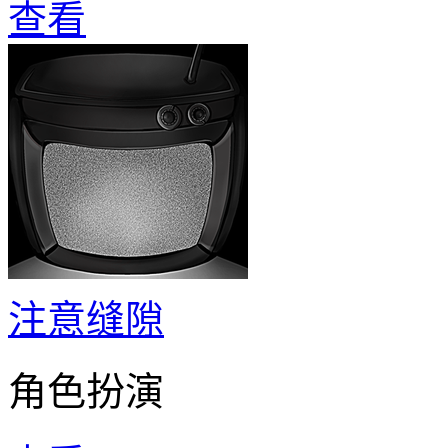
查看
注意缝隙
角色扮演