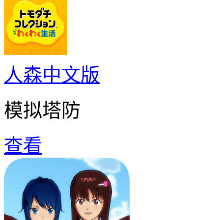
人森中文版
模拟塔防
查看