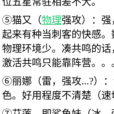
位五星常驻相差不大。
⑤猫又（
物理
强攻）：强
起来有种当刺客的快感。
物理环境少。凑共鸣的话
激活共鸣只能靠阵营。。
⑥丽娜（雷，强攻...?
色。好用程度不清楚（速
⑦艾莲，即鲨鱼妹（冰，