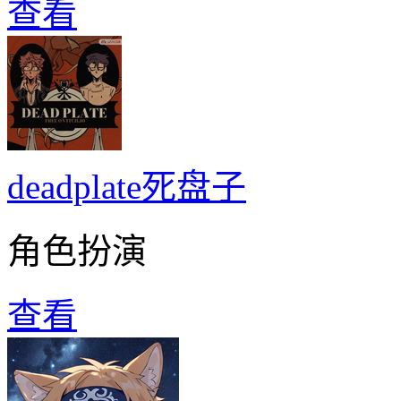
查看
deadplate死盘子
角色扮演
查看