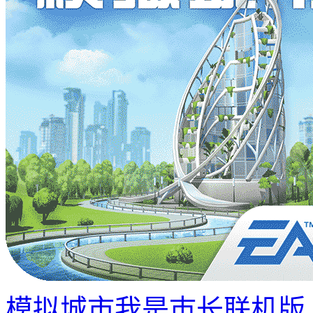
模拟城市我是巿长联机版