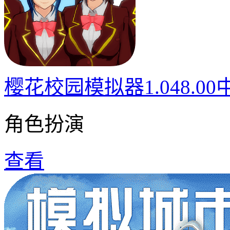
樱花校园模拟器1.048.0
角色扮演
查看