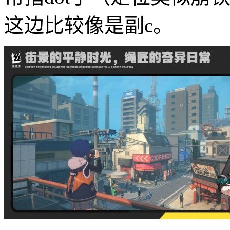
这边比较像是副c。