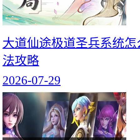
大道仙途极道圣兵系统怎
法攻略
2026-07-29