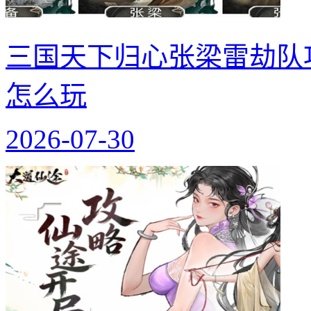
三国天下归心张梁雷劫队
怎么玩
2026-07-30