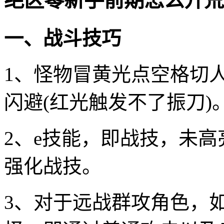
绝区零新手前期怎么开荒
一、战斗技巧
1、怪物冒黄光点空格切
闪避(红光触发不了振刀)
2、e技能，即战技，未
强化战技。
3、对于远战群攻角色，