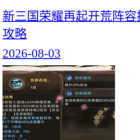
新三国荣耀再起开荒阵容
攻略
2026-08-03