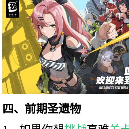
四、前期圣遗物