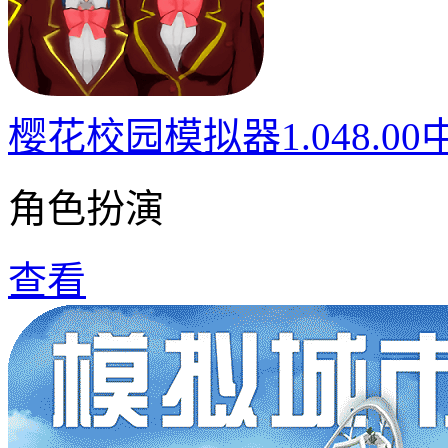
樱花校园模拟器1.048.0
角色扮演
查看