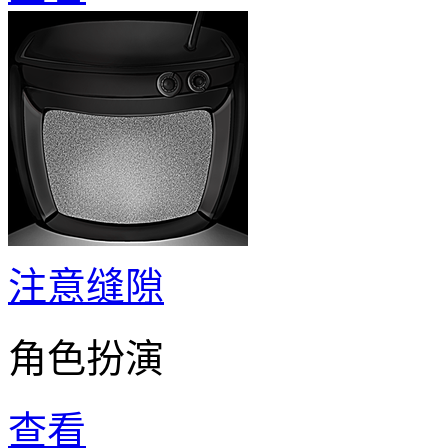
注意缝隙
角色扮演
查看