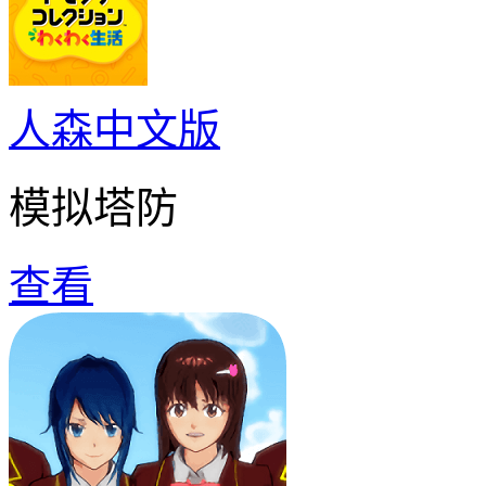
人森中文版
模拟塔防
查看