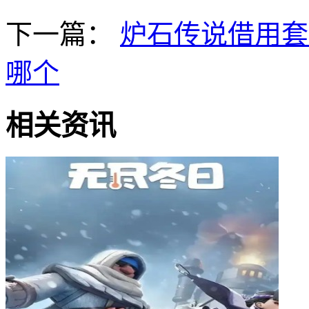
下一篇：
炉石传说借用套
哪个
相关资讯