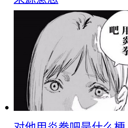
对他用炎拳吧是什么梗