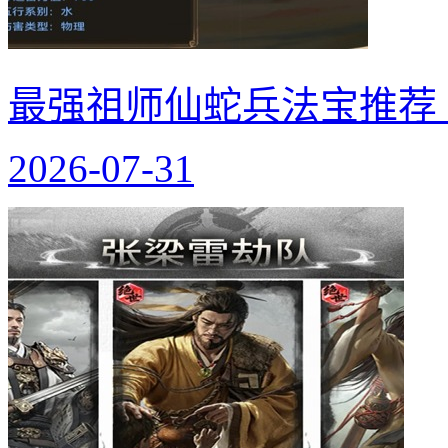
最强祖师仙蛇兵法宝推荐
2026-07-31