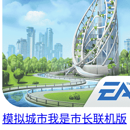
模拟城市我是巿长联机版