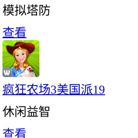
模拟塔防
查看
疯狂农场3美国派19
休闲益智
查看