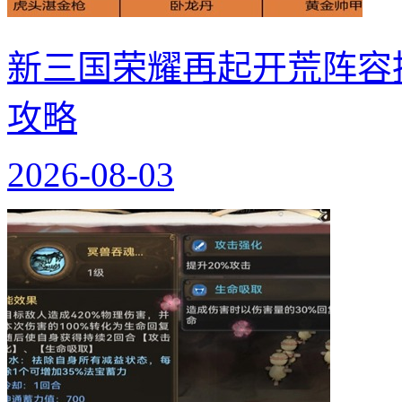
新三国荣耀再起开荒阵容
攻略
2026-08-03