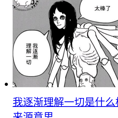
我逐渐理解一切是什么
来源意思