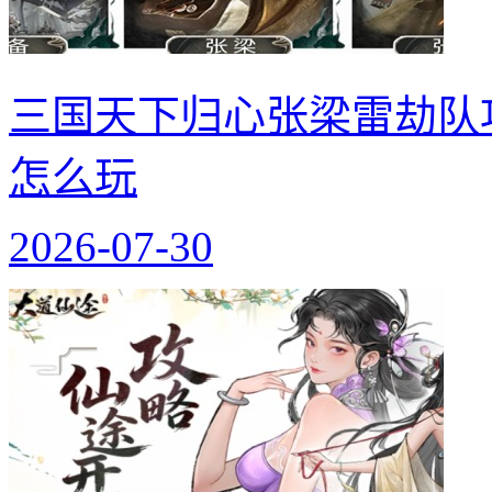
三国天下归心张梁雷劫队
怎么玩
2026-07-30