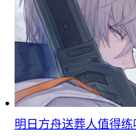
明日方舟送葬人值得练