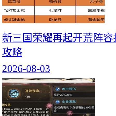
新三国荣耀再起开荒阵容
攻略
2026-08-03