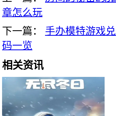
章怎么玩
下一篇：
手办模特游戏兑
码一览
相关资讯