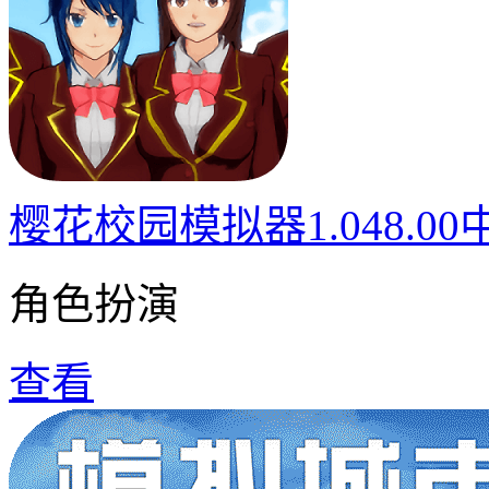
樱花校园模拟器1.048.0
角色扮演
查看