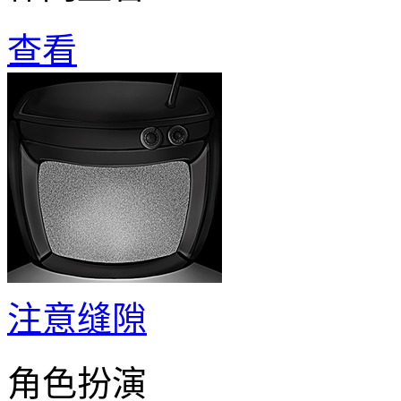
查看
注意缝隙
角色扮演