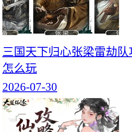
三国天下归心张梁雷劫队
怎么玩
2026-07-30