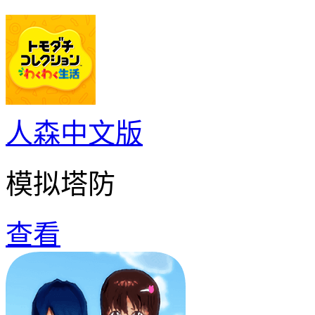
人森中文版
模拟塔防
查看