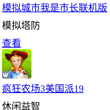
模拟城市我是巿长联机版
模拟塔防
查看
疯狂农场3美国派19
休闲益智