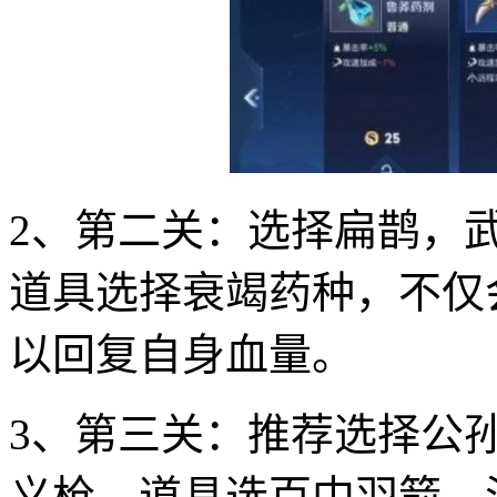
2、第二关：选择扁鹊，
道具选择衰竭药种，不仅
以回复自身血量。
3、第三关：推荐选择公
义枪，道具选百中羽箭，