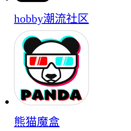
hobby潮流社区
熊猫魔盒