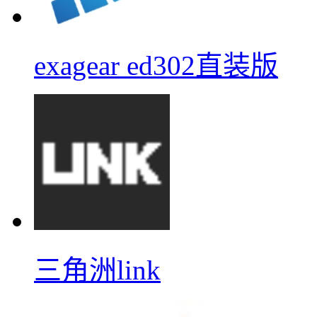
exagear ed302直装版
三角洲link