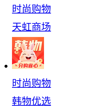
时尚购物
天虹商场
时尚购物
韩物优选