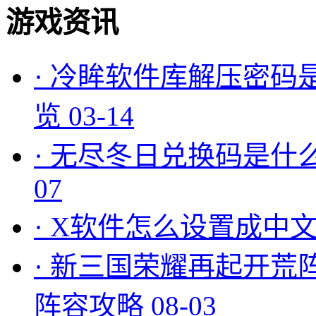
游戏资讯
·
冷眸软件库解压密码
览
03-14
·
无尽冬日兑换码是什么
07
·
X软件怎么设置成中文
·
新三国荣耀再起开荒
阵容攻略
08-03