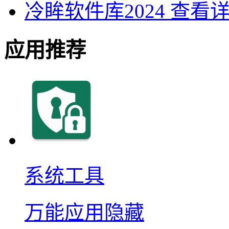
冷眸软件库2024
查看
应用推荐
系统工具
万能应用隐藏