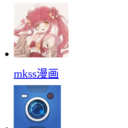
mkss漫画