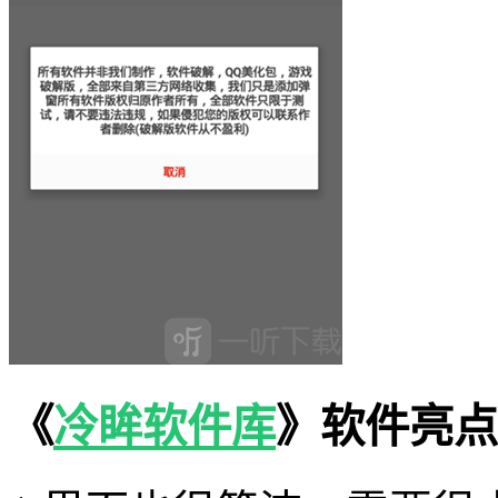
《
冷眸软件库
》软件亮点