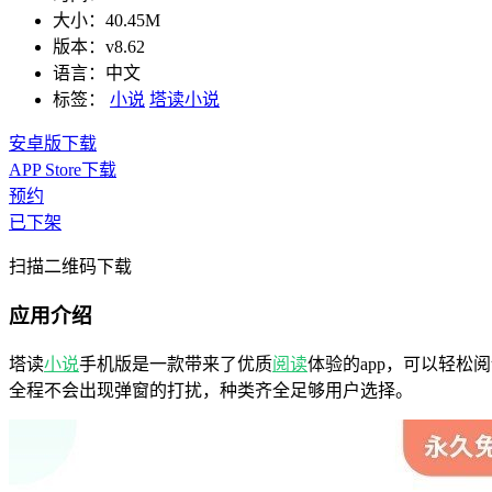
大小：
40.45M
版本：
v8.62
语言：
中文
标签：
小说
塔读小说
安卓版下载
APP Store下载
预约
已下架
扫描二维码下载
应用介绍
塔读
小说
手机版是一款带来了优质
阅读
体验的app，可以轻
全程不会出现弹窗的打扰，种类齐全足够用户选择。