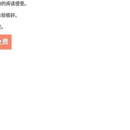
特的阅读感受。
体验极好。
说。