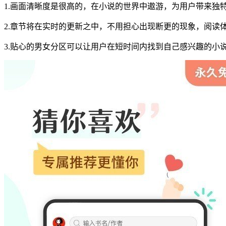
1.画面清晰度是很高的，在小说的世界中遨游，为用户带来独
2.章节将在实时的更新之中，不用担心出现断更的现象，阅读
3.贴心的男女分区可以让用户在短时间内找到自己感兴趣的小