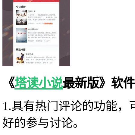
《
塔读小说
最新版》软件
1.具有热门评论的功能
好的参与讨论。