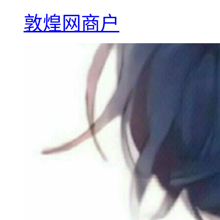
敦煌网商户