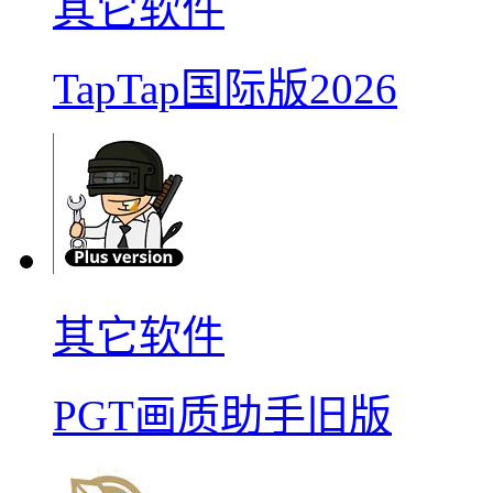
其它软件
TapTap国际版2026
其它软件
PGT画质助手旧版