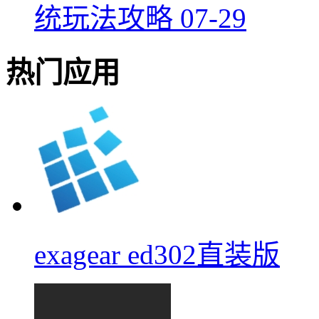
统玩法攻略
07-29
热门应用
exagear ed302直装版