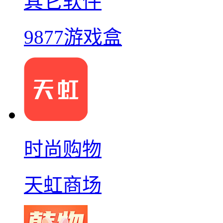
其它软件
9877游戏盒
时尚购物
天虹商场