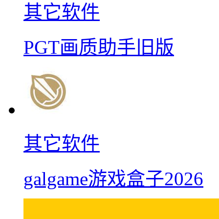
其它软件
PGT画质助手旧版
其它软件
galgame游戏盒子2026