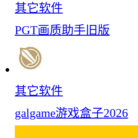
其它软件
PGT画质助手旧版
其它软件
galgame游戏盒子2026