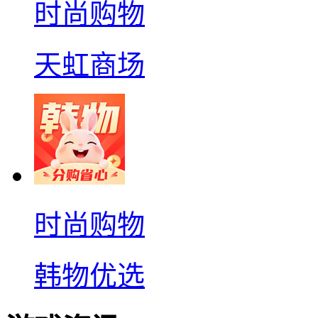
时尚购物
天虹商场
时尚购物
韩物优选