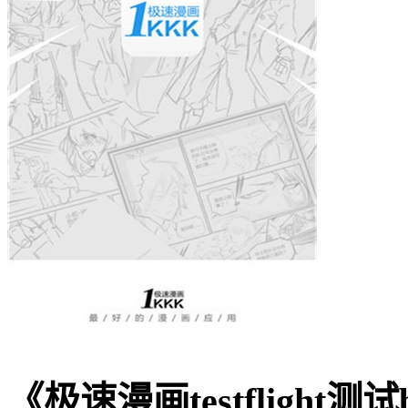
《极速漫画testflight