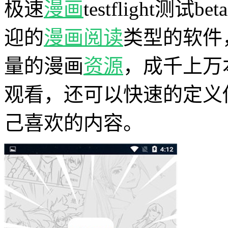
极速
漫画
testflight
迎的
漫画
阅读
类型的软件
量的漫画
资源
，成千上万
观看，还可以快速的定义
己喜欢的内容。