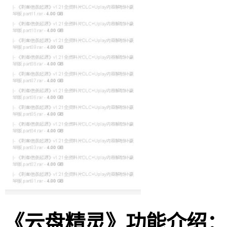
《云盘精灵》功能介绍：