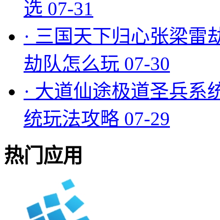
选
07-31
·
三国天下归心张梁雷
劫队怎么玩
07-30
·
大道仙途极道圣兵系
统玩法攻略
07-29
热门应用