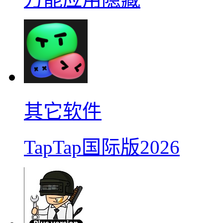
其它软件
TapTap国际版2026