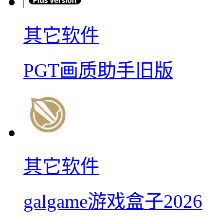
其它软件
PGT画质助手旧版
其它软件
galgame游戏盒子2026