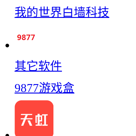
我的世界白墙科技
其它软件
9877游戏盒