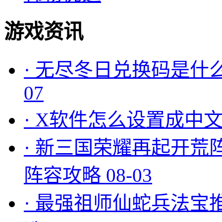
游戏资讯
·
无尽冬日兑换码是什么
07
·
X软件怎么设置成中文
·
新三国荣耀再起开荒
阵容攻略
08-03
·
最强祖师仙蛇兵法宝