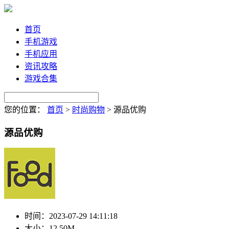
首页
手机游戏
手机应用
资讯攻略
游戏合集
您的位置：
首页
>
时尚购物
>
源品优购
源品优购
时间：
2023-07-29 14:11:18
大小：
12.50M