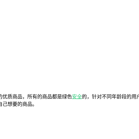
的优质商品，所有的商品都是绿色
安全
的，针对不同年龄段的用
自己想要的商品。