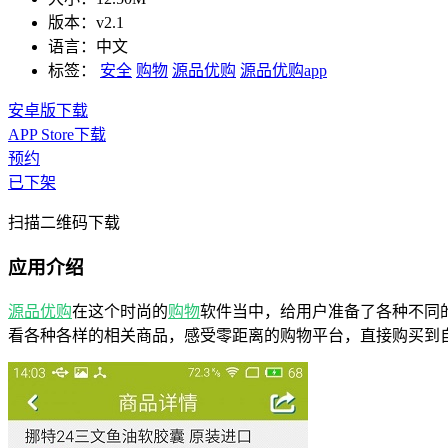
版本：
v2.1
语言：
中文
标签：
安全
购物
源品优购
源品优购app
安卓版下载
APP Store下载
预约
已下架
扫描二维码下载
应用介绍
源品优购
在这个时尚的
购物
软件当中，给用户准备了各种不同
看各种各样的相关商品，感受零距离的购物平台，直接购买到