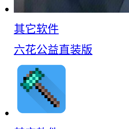
其它软件
六花公益直装版