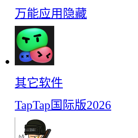
万能应用隐藏
其它软件
TapTap国际版2026