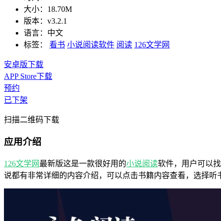
大小：
18.70M
版本：
v3.2.1
语言：
中文
标签：
看书
小说阅读软件
阅读
126文学网
安卓版下载
APP Store下载
预约
已下架
扫描二维码下载
应用介绍
126文学网
最新版这是一款很好用的
小说
阅读
软件，用户可以找
说都有非常详细的内容介绍，可以点击书籍内容查看，选择听