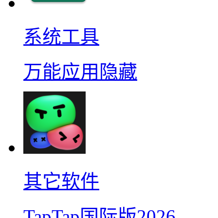
系统工具
万能应用隐藏
其它软件
TapTap国际版2026