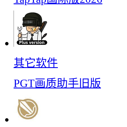
其它软件
PGT画质助手旧版