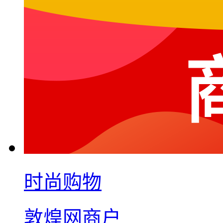
时尚购物
敦煌网商户