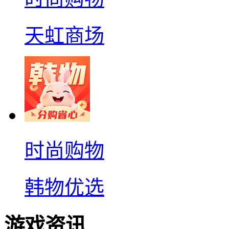
天虹商场
时尚购物
韩物优选
游戏资讯