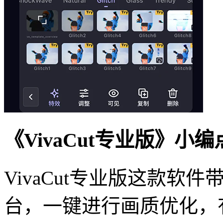
《VivaCut专业版》小
VivaCut专业版这款
台，一键进行画质优化，