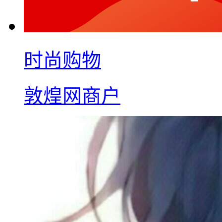
时尚购物
敦煌网商户