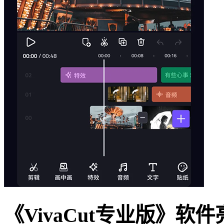
《VivaCut专业版》软