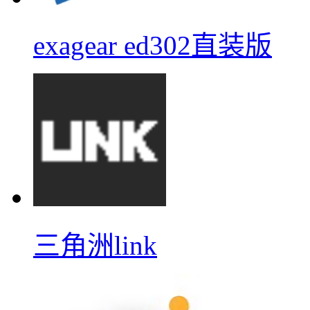
exagear ed302直装版
三角洲link