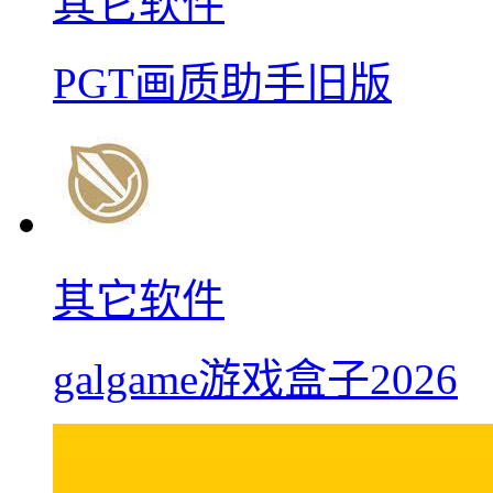
其它软件
PGT画质助手旧版
其它软件
galgame游戏盒子2026