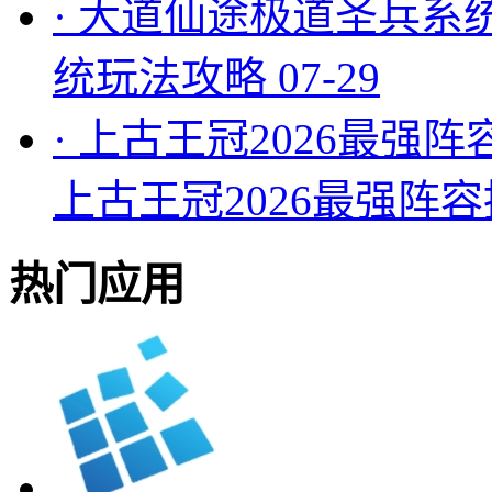
·
大道仙途极道圣兵系
统玩法攻略
07-29
·
上古王冠2026最强阵
上古王冠2026最强阵
热门应用