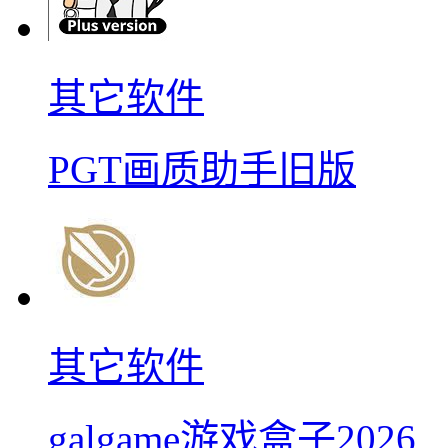
其它软件
PGT画质助手旧版
其它软件
galgame游戏盒子2026