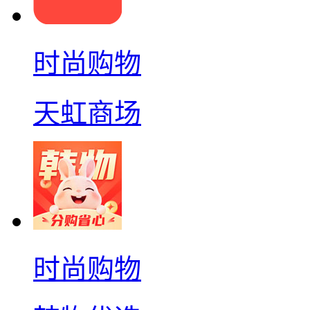
时尚购物
天虹商场
时尚购物