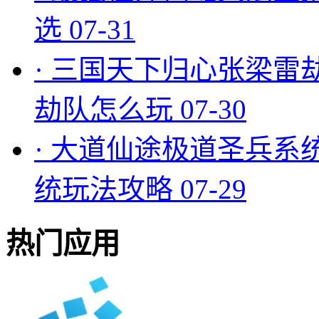
选
07-31
·
三国天下归心张梁雷
劫队怎么玩
07-30
·
大道仙途极道圣兵系
统玩法攻略
07-29
热门应用