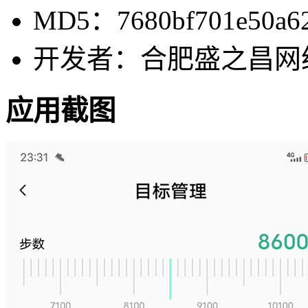
MD5：7680bf701e50a62
开发者：合肥盛之昌网
应用截图