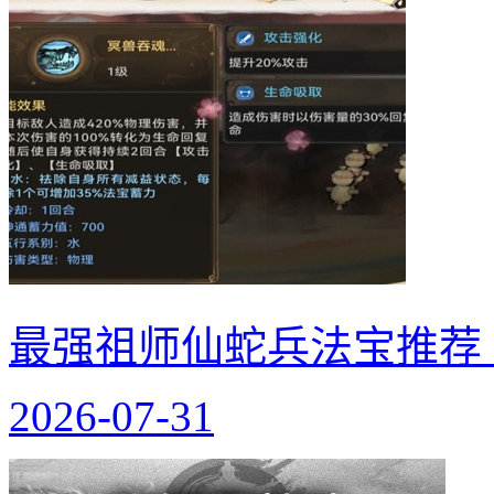
最强祖师仙蛇兵法宝推荐
2026-07-31