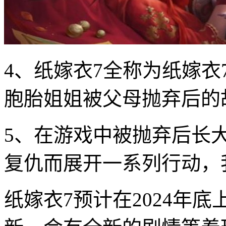
4、纸嫁衣7全称为纸嫁
胞胎姐姐被父母抛弃后的
5、在游戏中被抛弃后长
复仇而展开一系列行动，
纸嫁衣7预计在2024年