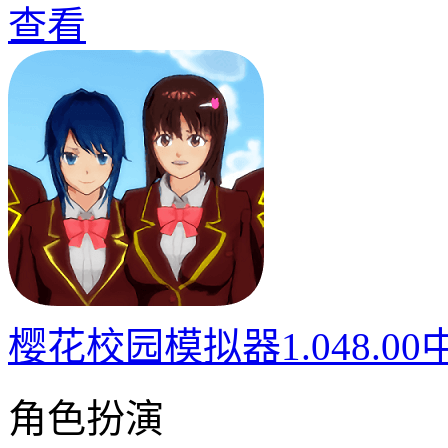
查看
樱花校园模拟器1.048.0
角色扮演