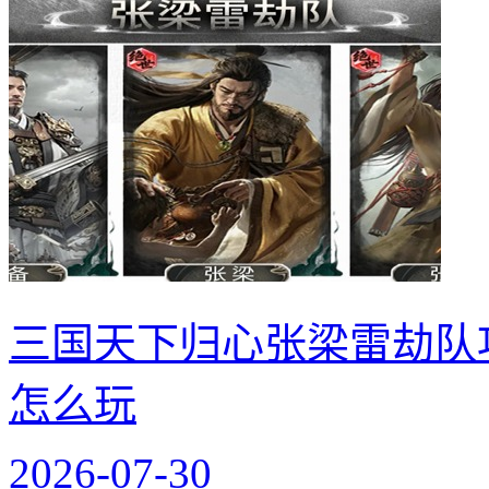
三国天下归心张梁雷劫队
怎么玩
2026-07-30