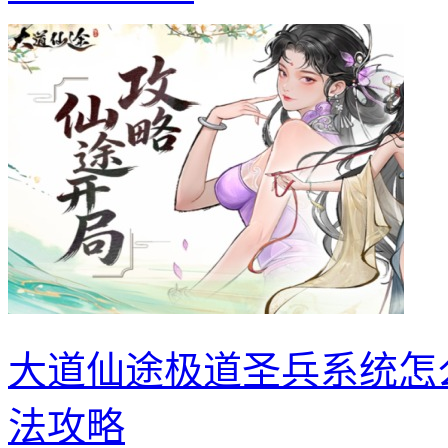
大道仙途极道圣兵系统怎
法攻略