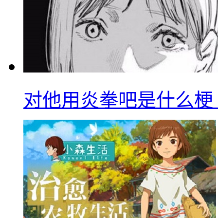
对他用炎拳吧是什么梗