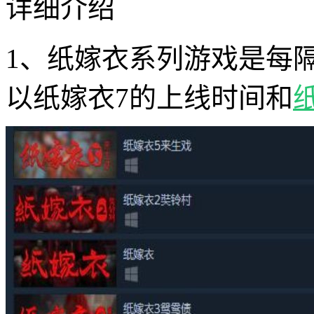
详细介绍
1、纸嫁衣系列游戏是每隔
以纸嫁衣7的上线时间和