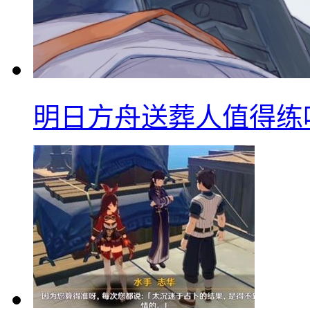
明日方舟送葬人值得练