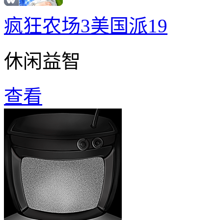
疯狂农场3美国派19
休闲益智
查看