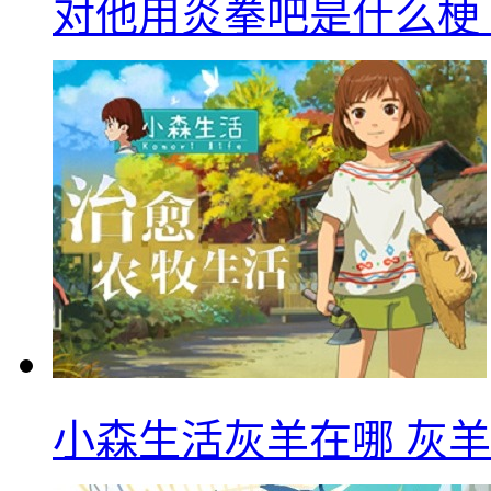
对他用炎拳吧是什么梗
小森生活灰羊在哪 灰