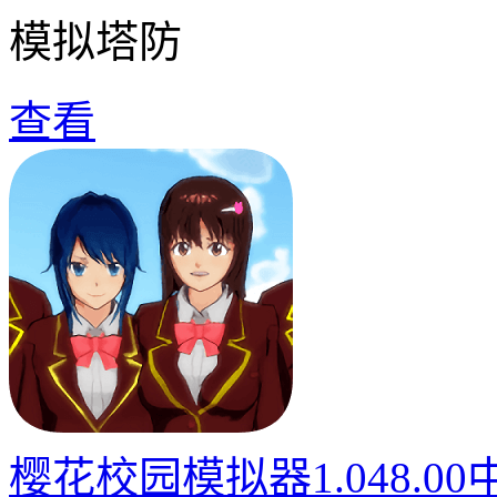
模拟塔防
查看
樱花校园模拟器1.048.0