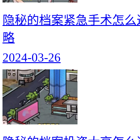
隐秘的档案紧急手术怎么
略
2024-03-26