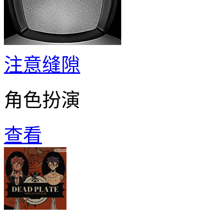
注意缝隙
角色扮演
查看