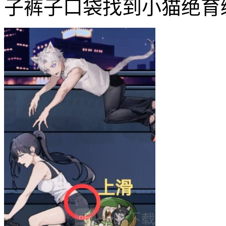
子裤子口袋找到小猫绝育