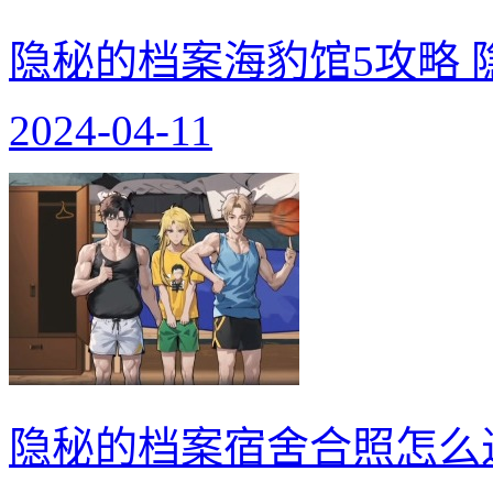
隐秘的档案海豹馆5攻略 
2024-04-11
隐秘的档案宿舍合照怎么