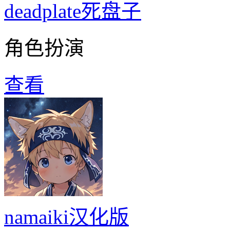
deadplate死盘子
角色扮演
查看
namaiki汉化版