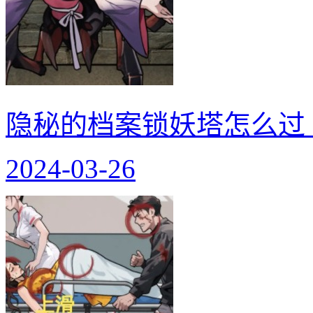
隐秘的档案锁妖塔怎么过
2024-03-26