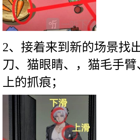
2、接着来到新的场景找
刀、猫眼睛、，猫毛手臂
上的抓痕；