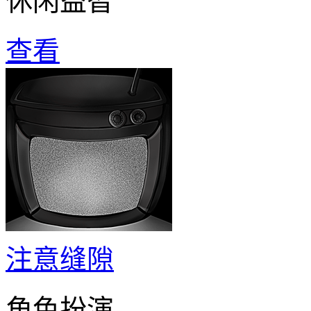
休闲益智
查看
注意缝隙
角色扮演