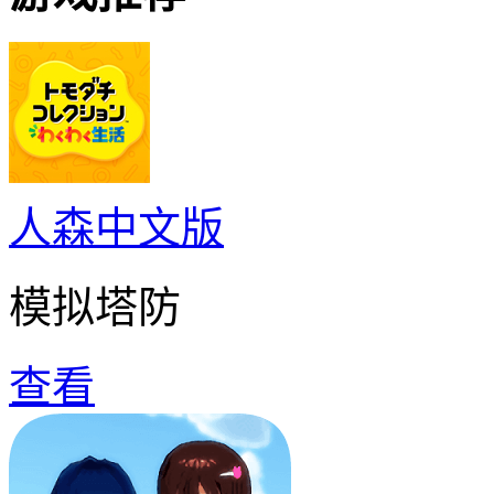
人森中文版
模拟塔防
查看