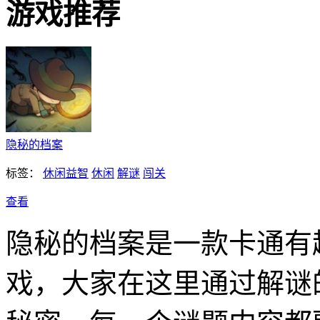
游戏推荐
隐秘的档案
标签：
休闲益智
休闲
解谜
闯关
查看
隐秘的档案是一款卡通有
戏，大家在这里通过解谜