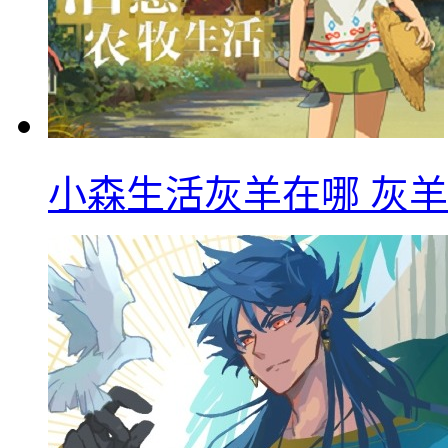
小森生活灰羊在哪 灰