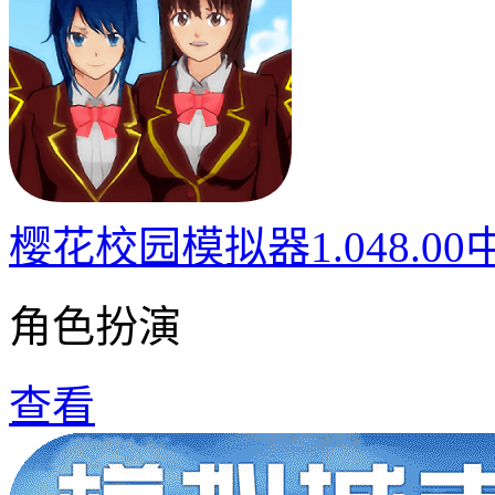
樱花校园模拟器1.048.0
角色扮演
查看