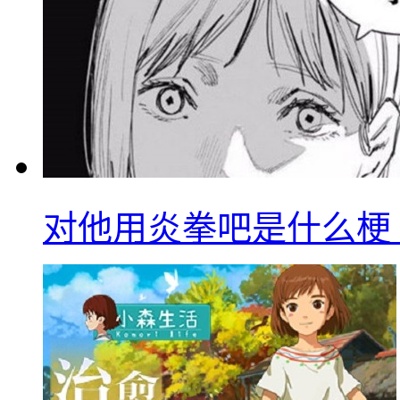
对他用炎拳吧是什么梗