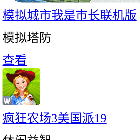
模拟城市我是巿长联机版
模拟塔防
查看
疯狂农场3美国派19