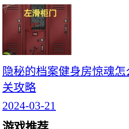
隐秘的档案健身房惊魂怎
关攻略
2024-03-21
游戏推荐