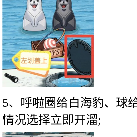
5、呼啦圈给白海豹、球
情况选择立即开溜;