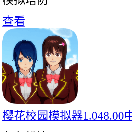
查看
樱花校园模拟器1.048.0