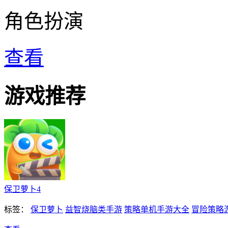
角色扮演
查看
游戏推荐
保卫萝卜4
标签：
保卫萝卜
益智烧脑类手游
策略单机手游大全
冒险策略