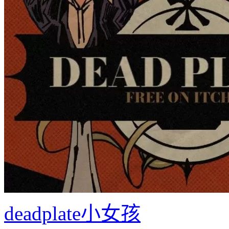
deadplate小女孩