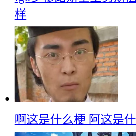
样
啊这是什么梗 阿这是