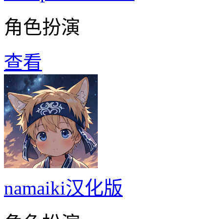
角色扮演
查看
namaiki汉化版