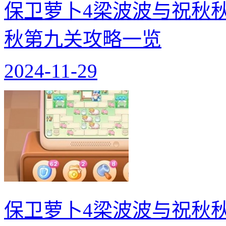
保卫萝卜4梁波波与祝秋
秋第九关攻略一览
2024-11-29
保卫萝卜4梁波波与祝秋