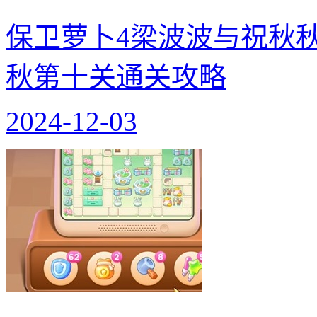
保卫萝卜4梁波波与祝秋
秋第十关通关攻略
2024-12-03