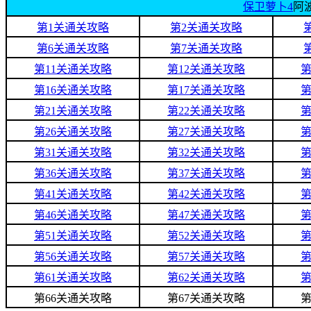
保卫萝卜4
阿
第1关通关攻略
第2关通关攻略
第6关通关攻略
第7关通关攻略
第11关通关攻略
第12关通关攻略
第
第16关通关攻略
第17关通关攻略
第
第21关通关攻略
第22关通关攻略
第
第26关通关攻略
第27关通关攻略
第
第31关通关攻略
第32关通关攻略
第
第36关通关攻略
第37关通关攻略
第
第41关通关攻略
第42关通关攻略
第
第46关通关攻略
第47关通关攻略
第
第51关通关攻略
第52关通关攻略
第
第56关通关攻略
第57关通关攻略
第
第61关通关攻略
第62关通关攻略
第
第66关通关攻略
第67关通关攻略
第