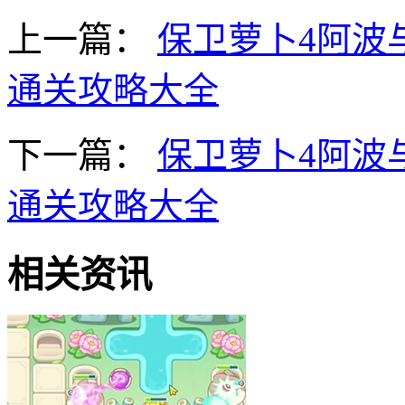
上一篇：
保卫萝卜4阿波
通关攻略大全
下一篇：
保卫萝卜4阿波
通关攻略大全
相关资讯