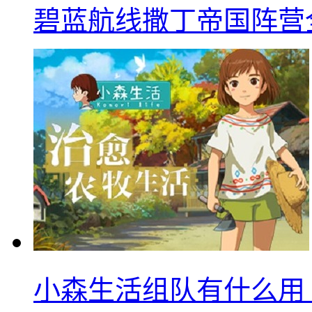
碧蓝航线撒丁帝国阵营
小森生活组队有什么用