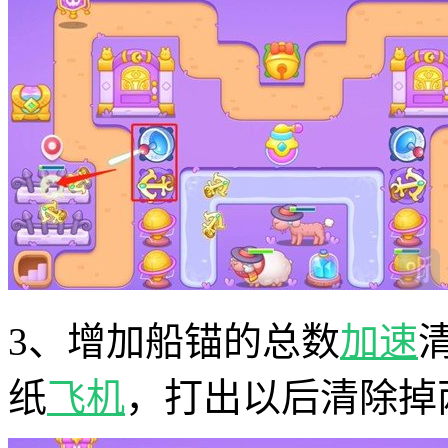
3、增加船锚的总数
加速
纸
飞机
，打出以后清除掉