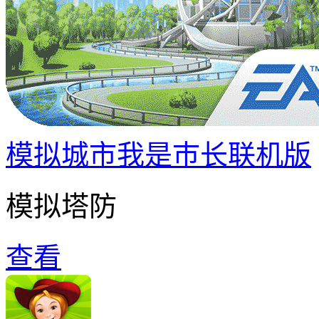
模拟城市我是巿长联机版
模拟塔防
查看