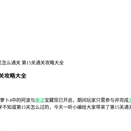
关怎么通关 第15关通关攻略大全
通关攻略大全
萝卜4中的阿波与
魔法
宝藏现已开启，期间玩家只需参与并完成
不知道第15关怎么过的，今天一听小编给大家带来了第15关通