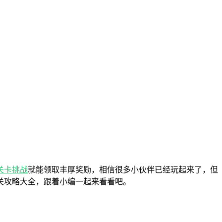
关卡
挑战
就能领取丰厚奖励，相信很多小伙伴已经玩起来了，但
关攻略大全，跟着小编一起来看看吧。