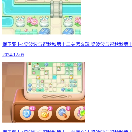
保卫萝卜4梁波波与祝秋秋第十二关怎么玩 梁波波与祝秋秋第
2024-12-05