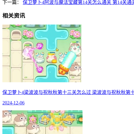
下一篇：
保卫萝卜4阿波与魔法宝藏第14关怎么通关 第14关
相关资讯
保卫萝卜4梁波波与祝秋秋第十三关怎么过 梁波波与祝秋秋第
2024-12-06