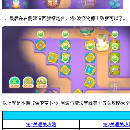
5、最后在右侧建造回旋镖炮台，将8波怪物都击败就可以了。
以上就是本期《保卫萝卜4》阿波与魔法宝藏第十五关攻略大
第1关通关攻略
第2关通关攻