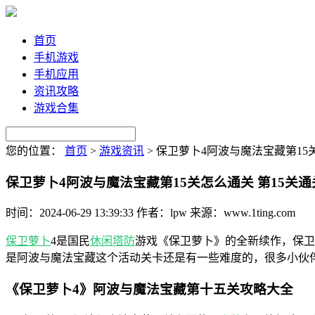
首页
手机游戏
手机应用
资讯攻略
游戏合集
您的位置：
首页
>
游戏资讯
>
保卫萝卜4阿波与魔法宝藏第15
保卫萝卜4阿波与魔法宝藏第15关怎么通关 第15关
时间：2024-06-29 13:39:33
作者：lpw
来源：www.1ting.com
保卫萝卜
4是国民
休闲
塔防
游戏《保卫萝卜》的全新续作，保卫
是阿波与魔法宝藏这个活动关卡还是有一些难度的，很多小伙伴
《保卫萝卜4》阿波与魔法宝藏第十五关攻略大全