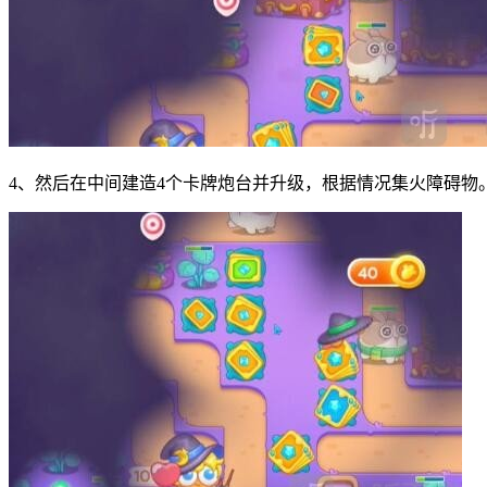
4、然后在中间建造4个卡牌炮台并升级，根据情况集火障碍物