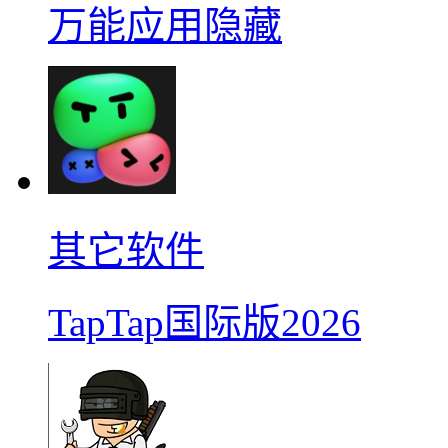
万能应用隐藏
其它软件
TapTap国际版2026