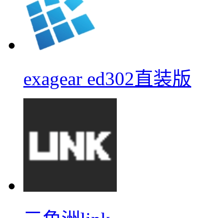
exagear ed302直装版