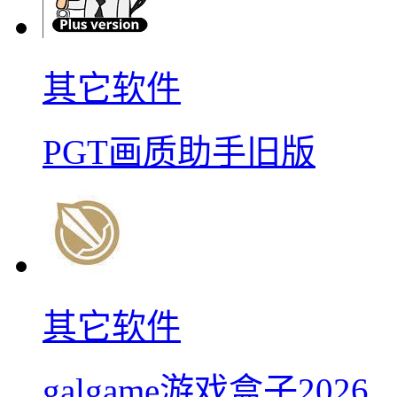
其它软件
PGT画质助手旧版
其它软件
galgame游戏盒子2026