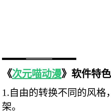
《
次元喵动漫
》软件特色
1.自由的转换不同的风
架。